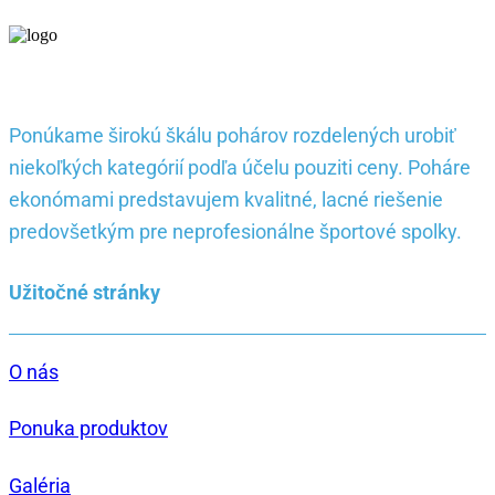
Ponúkame širokú škálu pohárov rozdelených urobiť
niekoľkých kategórií podľa účelu pouziti ceny. Poháre
ekonómami predstavujem kvalitné, lacné riešenie
predovšetkým pre neprofesionálne športové spolky.
Užitočné stránky
O nás
Ponuka produktov
Galéria