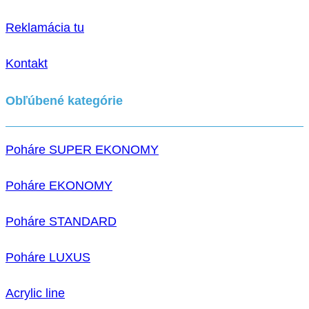
Reklamácia tu
Kontakt
Obľúbené kategórie
Poháre SUPER EKONOMY
Poháre EKONOMY
Poháre STANDARD
Poháre LUXUS
Acrylic line