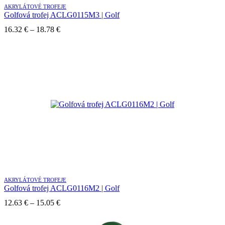
AKRYLÁTOVÉ TROFEJE
Golfová trofej ACLG0115M3 | Golf
Price
16.32
€
–
18.78
€
range:
16.32 €
through
18.78 €
AKRYLÁTOVÉ TROFEJE
Golfová trofej ACLG0116M2 | Golf
Price
12.63
€
–
15.05
€
range:
12.63 €