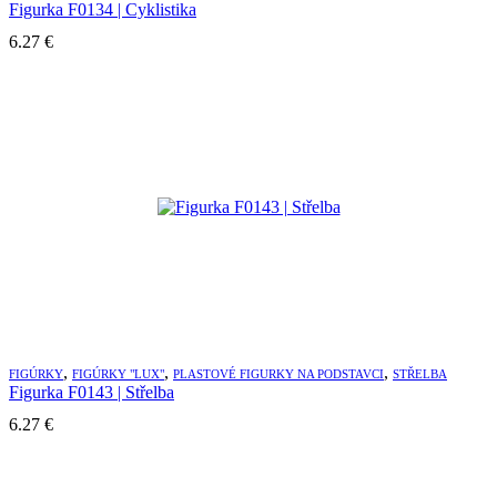
Figurka F0134 | Cyklistika
6.27
€
,
,
,
FIGÚRKY
FIGÚRKY "LUX"
PLASTOVÉ FIGURKY NA PODSTAVCI
STŘELBA
Figurka F0143 | Střelba
6.27
€