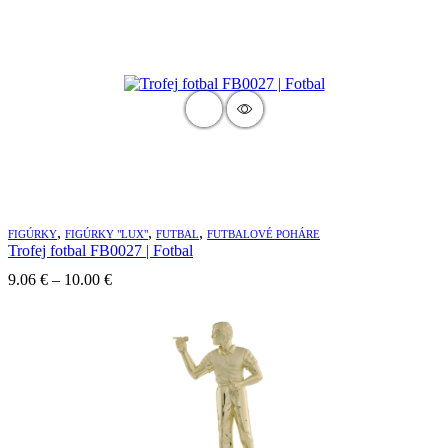
,
,
,
FIGÚRKY
FIGÚRKY "LUX"
FUTBAL
FUTBALOVÉ POHÁRE
Trofej fotbal FB0027 | Fotbal
9.06
€
–
10.00
€