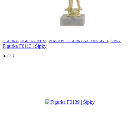
,
,
,
FIGÚRKY
FIGÚRKY "LUX"
PLASTOVÉ FIGURKY NA PODSTAVCI
ŠÍPKY
Figurka F0113 | Šipky
6.27
€