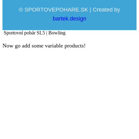
© SPORTOVEPOHARE.SK | Created by
bartek.design
Sportovní pohár SL5 | Bowling
Now go add some variable products!