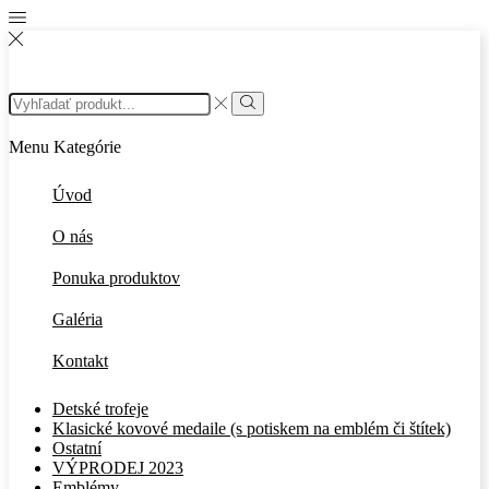
Menu
Kategórie
Úvod
O nás
Ponuka produktov
Galéria
Kontakt
Detské trofeje
Klasické kovové medaile (s potiskem na emblém či štítek)
Ostatní
VÝPRODEJ 2023
Emblémy