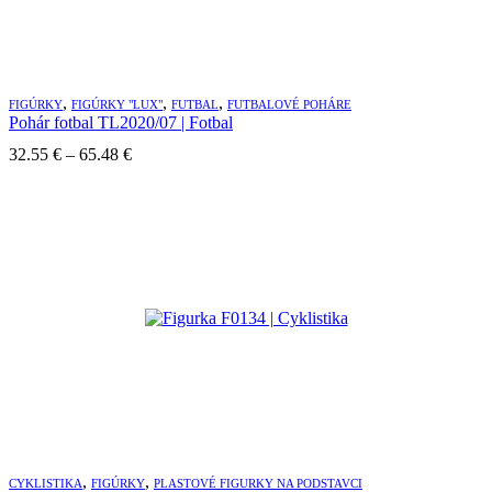
,
,
,
FIGÚRKY
FIGÚRKY "LUX"
FUTBAL
FUTBALOVÉ POHÁRE
Pohár fotbal TL2020/07 | Fotbal
32.55
€
–
65.48
€
,
,
CYKLISTIKA
FIGÚRKY
PLASTOVÉ FIGURKY NA PODSTAVCI