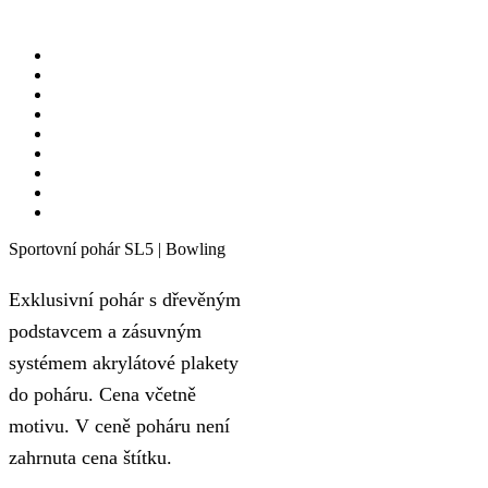
Sportovní pohár SL5 | Bowling
Exklusivní pohár s dřevěným
podstavcem a zásuvným
systémem akrylátové plakety
do poháru. Cena včetně
motivu. V ceně poháru není
zahrnuta cena štítku.