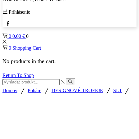
Prihlásenie
0
0.00
€
0
0
Shopping Cart
No products in the cart.
Return To Shop
/
/
/
/
Domov
Poháre
DESIGNOVÉ TROFEJE
SL1