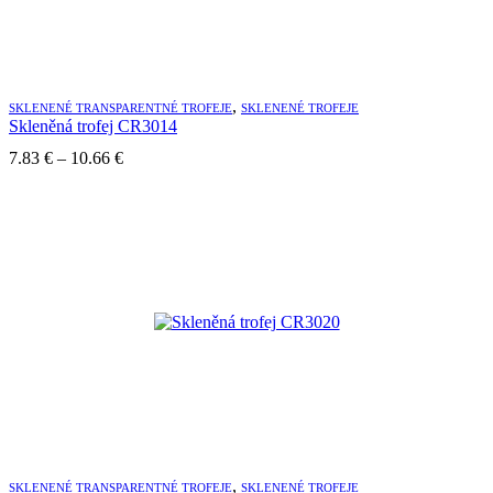
,
SKLENENÉ TRANSPARENTNÉ TROFEJE
SKLENENÉ TROFEJE
Skleněná trofej CR3014
Price
7.83
€
–
10.66
€
range:
7.83 €
through
10.66 €
,
SKLENENÉ TRANSPARENTNÉ TROFEJE
SKLENENÉ TROFEJE