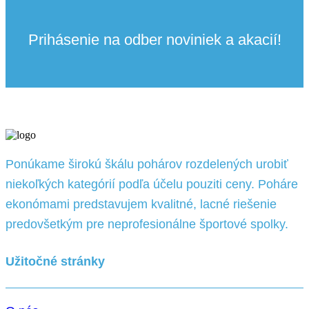
13.94 €
Prihásenie na odber noviniek a akacií!
Ponúkame širokú škálu pohárov rozdelených urobiť
niekoľkých kategórií podľa účelu pouziti ceny. Poháre
ekonómami predstavujem kvalitné, lacné riešenie
predovšetkým pre neprofesionálne športové spolky.
Užitočné stránky