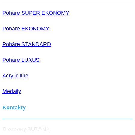
Poháre SUPER EKONOMY
Poháre EKONOMY
Poháre STANDARD
Poháre LUXUS
Acrylic line
Medaily
Kontakty
Discovery ZUZANA