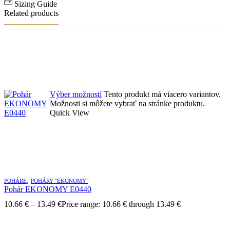
Sizing Guide
Related products
Výber možností
Tento produkt má viacero variantov.
Možnosti si môžete vybrať na stránke produktu.
Quick View
,
POHÁRE
POHÁRY "EKONOMY"
Pohár EKONOMY E0440
10.66
€
–
13.49
€
Price range: 10.66 € through 13.49 €