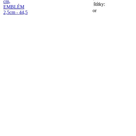
štítky:
or