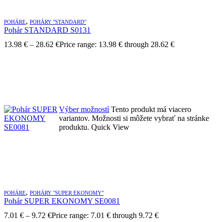
,
POHÁRE
POHÁRY "STANDARD"
Pohár STANDARD S0131
13.98
€
–
28.62
€
Price range: 13.98 € through 28.62 €
Výber možností
Tento produkt má viacero
variantov. Možnosti si môžete vybrať na stránke
produktu.
Quick View
,
POHÁRE
POHÁRY "SUPER EKONOMY"
Pohár SUPER EKONOMY SE0081
7.01
€
–
9.72
€
Price range: 7.01 € through 9.72 €