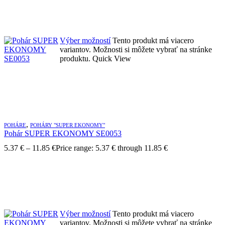
Výber možností
Tento produkt má viacero
variantov. Možnosti si môžete vybrať na stránke
produktu.
Quick View
,
POHÁRE
POHÁRY "SUPER EKONOMY"
Pohár SUPER EKONOMY SE0053
5.37
€
–
11.85
€
Price range: 5.37 € through 11.85 €
Výber možností
Tento produkt má viacero
variantov. Možnosti si môžete vybrať na stránke