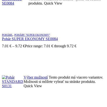
produktu.
Quick View
,
POHÁRE
POHÁRY "SUPER EKONOMY"
Pohár SUPER EKONOMY SE0084
7.01
€
–
9.72
€
Price range: 7.01 € through 9.72 €
Výber možností
Tento produkt má viacero variantov.
Možnosti si môžete vybrať na stránke produktu.
Quick View