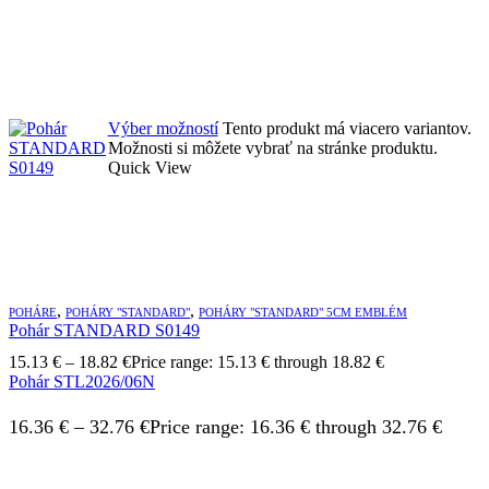
Výber možností
Tento produkt má viacero variantov.
Možnosti si môžete vybrať na stránke produktu.
Quick View
,
,
POHÁRE
POHÁRY "STANDARD"
POHÁRY "STANDARD" 5CM EMBLÉM
Pohár STANDARD S0149
15.13
€
–
18.82
€
Price range: 15.13 € through 18.82 €
Pohár STL2026/06N
16.36
€
–
32.76
€
Price range: 16.36 € through 32.76 €