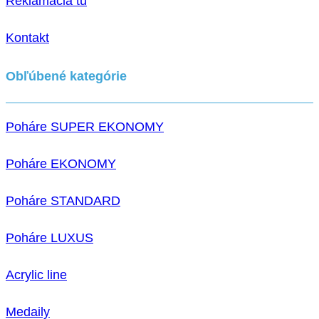
Reklamácia tu
Kontakt
Obľúbené kategórie
Poháre SUPER EKONOMY
Poháre EKONOMY
Poháre STANDARD
Poháre LUXUS
Acrylic line
Medaily