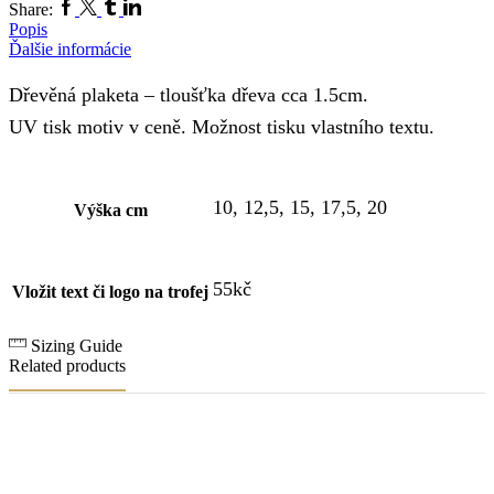
Facebook
Twitter
Tumblr
Linkedin
Share:
Popis
Ďalšie informácie
Dřevěná plaketa – tloušťka dřeva cca 1.5cm.
UV tisk motiv v ceně. Možnost tisku vlastního textu.
10, 12,5, 15, 17,5, 20
Výška cm
55kč
Vložit text či logo na trofej
Sizing Guide
Related products