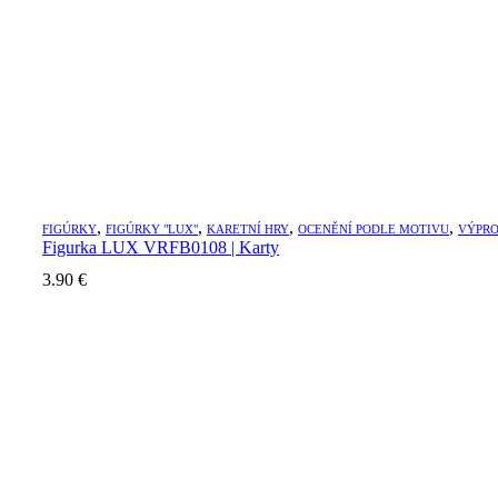
,
,
,
,
FIGÚRKY
FIGÚRKY "LUX"
KARETNÍ HRY
OCENĚNÍ PODLE MOTIVU
VÝPRO
Figurka LUX VRFB0108 | Karty
3.90
€