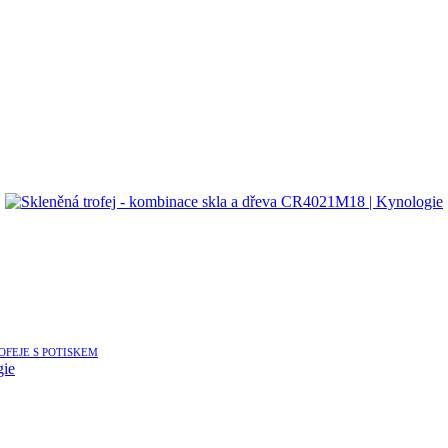
OFEJE S POTISKEM
gie