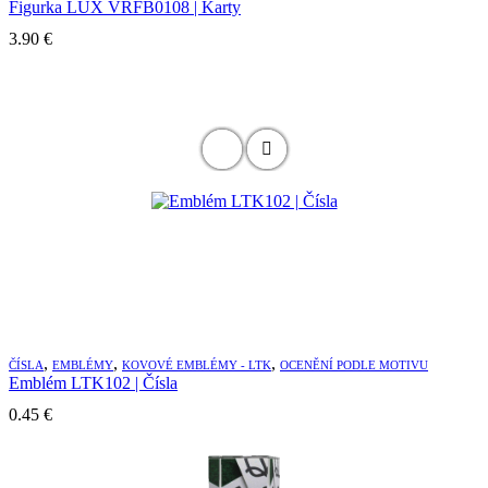
Figurka LUX VRFB0108 | Karty
3.90
€
,
,
,
ČÍSLA
EMBLÉMY
KOVOVÉ EMBLÉMY - LTK
OCENĚNÍ PODLE MOTIVU
Emblém LTK102 | Čísla
0.45
€