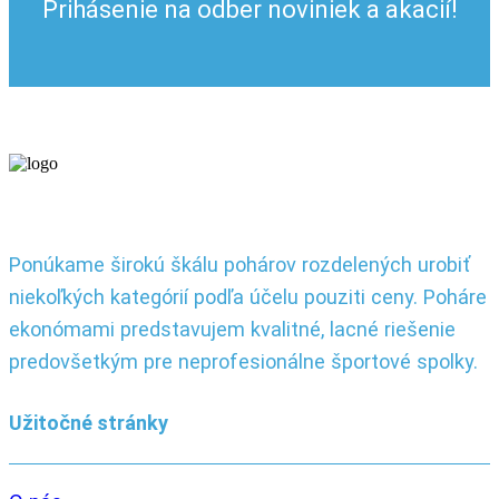
Prihásenie na odber noviniek a akacií!
Ponúkame širokú škálu pohárov rozdelených urobiť
niekoľkých kategórií podľa účelu pouziti ceny. Poháre
ekonómami predstavujem kvalitné, lacné riešenie
predovšetkým pre neprofesionálne športové spolky.
Užitočné stránky