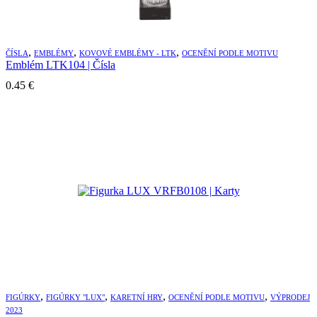
,
,
,
ČÍSLA
EMBLÉMY
KOVOVÉ EMBLÉMY - LTK
OCENĚNÍ PODLE MOTIVU
Emblém LTK104 | Čísla
0.45
€
,
,
,
,
FIGÚRKY
FIGÚRKY "LUX"
KARETNÍ HRY
OCENĚNÍ PODLE MOTIVU
VÝPRODEJ
2023