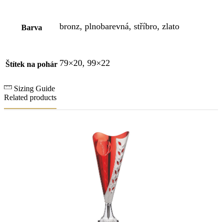
bronz, plnobarevná, stříbro, zlato
Barva
79×20, 99×22
Štítek na pohár
Sizing Guide
Related products