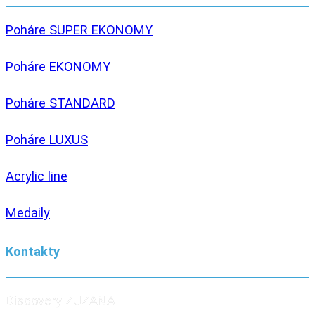
Poháre SUPER EKONOMY
Poháre EKONOMY
Poháre STANDARD
Poháre LUXUS
Acrylic line
Medaily
Kontakty
Discovery ZUZANA