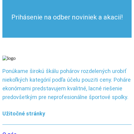
5.74 €
Prihásenie na odber noviniek a akacií!
Ponúkame širokú škálu pohárov rozdelených urobiť
niekoľkých kategórií podľa účelu pouziti ceny. Poháre
ekonómami predstavujem kvalitné, lacné riešenie
predovšetkým pre neprofesionálne športové spolky.
Užitočné stránky