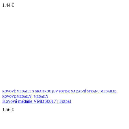
1.44
€
,
KOVOVÉ MEDAILE S GRAFIKOU (UV POTISK NA ZADNÍ STRANU MEDAILE)
,
KOVOVÉ MEDAILY
MEDAILY
Kovová medaile VMDS0017 | Fotbal
1.56
€