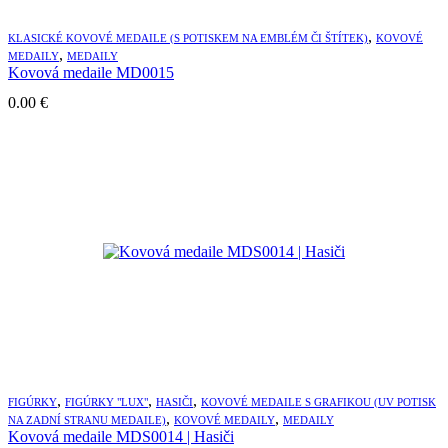
,
KLASICKÉ KOVOVÉ MEDAILE (S POTISKEM NA EMBLÉM ČI ŠTÍTEK)
KOVOVÉ
,
MEDAILY
MEDAILY
Kovová medaile MD0015
0.00
€
,
,
,
FIGÚRKY
FIGÚRKY "LUX"
HASIČI
KOVOVÉ MEDAILE S GRAFIKOU (UV POTISK
,
,
NA ZADNÍ STRANU MEDAILE)
KOVOVÉ MEDAILY
MEDAILY
Kovová medaile MDS0014 | Hasiči