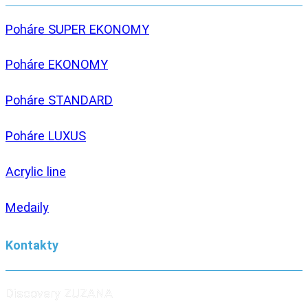
Poháre SUPER EKONOMY
Poháre EKONOMY
Poháre STANDARD
Poháre LUXUS
Acrylic line
Medaily
Kontakty
Discovery ZUZANA