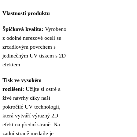
Vlastnosti produktu
Špičková kvalita:
Vyrobeno
z odolné nerezové oceli se
zrcadlovým povrchem s
jedinečným UV tiskem s 2D
efektem
Tisk ve vysokém
rozlišení:
Užijte si ostré a
živé návrhy díky naší
pokročilé UV technologii,
která vytváří výrazný 2D
efekt na přední straně. Na
zadní straně medaile je