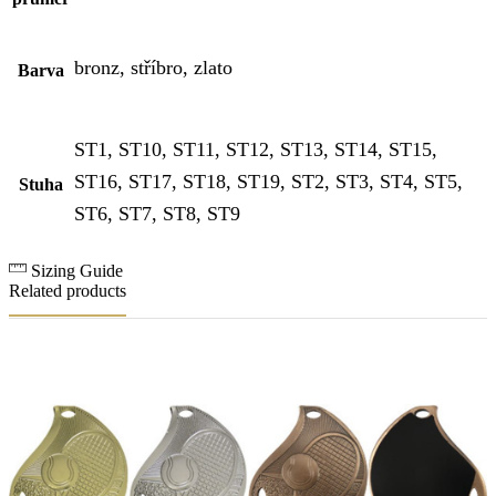
bronz, stříbro, zlato
Barva
ST1, ST10, ST11, ST12, ST13, ST14, ST15,
ST16, ST17, ST18, ST19, ST2, ST3, ST4, ST5,
Stuha
ST6, ST7, ST8, ST9
Sizing Guide
Related products