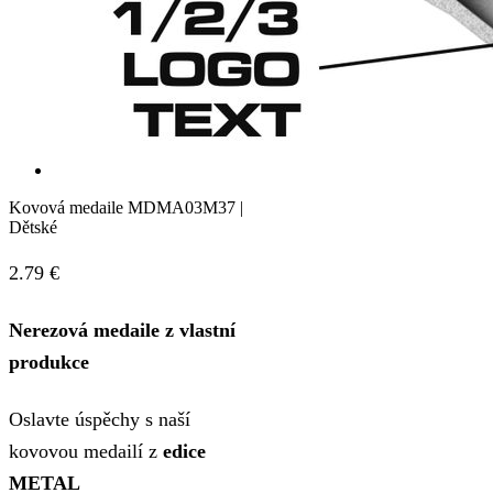
Kovová medaile MDMA03M37 |
Dětské
2.79
€
Nerezová medaile z vlastní
produkce
Oslavte úspěchy s naší
kovovou medailí z
edice
METAL