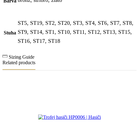
Barva
ST5, ST19, ST2, ST20, ST3, ST4, ST6, ST7, ST8,
ST9, ST14, ST1, ST10, ST11, ST12, ST13, ST15,
Stuha
ST16, ST17, ST18
Sizing Guide
Related products