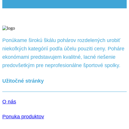
Ponúkame širokú škálu pohárov rozdelených urobiť
niekoľkých kategórií podľa účelu pouziti ceny. Poháre
ekonómami predstavujem kvalitné, lacné riešenie
predovšetkým pre neprofesionálne športové spolky.
Užitočné stránky
O nás
Ponuka produktov