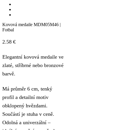
Kovová medaile MDM05M46 |
Fotbal
2.58
€
Elegantní kovová medaile ve
zlaté, stříbrné nebo bronzové
barvě.
Má průměr 6 cm, tenký
profil a detailní motiv
obklopený hvězdami.
Součástí je stuha v ceně.
Odolná a univerzální –