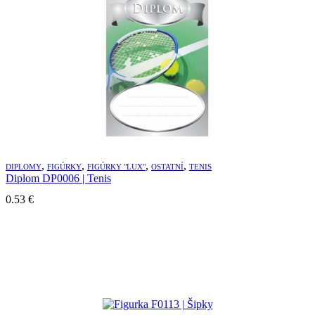
,
,
,
,
DIPLOMY
FIGÚRKY
FIGÚRKY "LUX"
OSTATNÍ
TENIS
Diplom DP0006 | Tenis
0.53
€