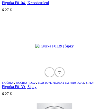
Figurka F0104 | Krasobruslení
6.27
€
,
,
,
FIGÚRKY
FIGÚRKY "LUX"
PLASTOVÉ FIGURKY NA PODSTAVCI
ŠÍPKY
Figurka F0139 | Šipky
6.27
€