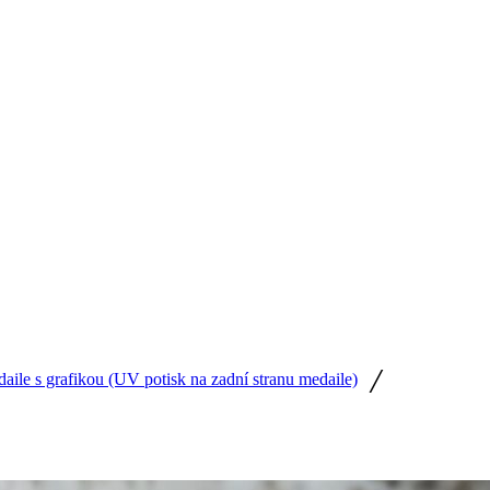
/
ile s grafikou (UV potisk na zadní stranu medaile)