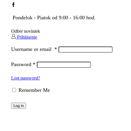
Facebook
Pondelok - Piatok od 9:00 - 16:00 hod.
Odber noviniek
Prihlásenie
Username or email
*
Password
*
Lost password?
Remember Me
Log in