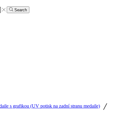
Search
/
ile s grafikou (UV potisk na zadní stranu medaile)