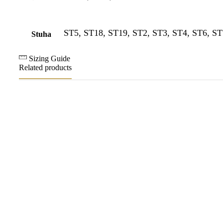
ST5, ST18, ST19, ST2, ST3, ST4, ST6, ST
Stuha
Sizing Guide
Related products