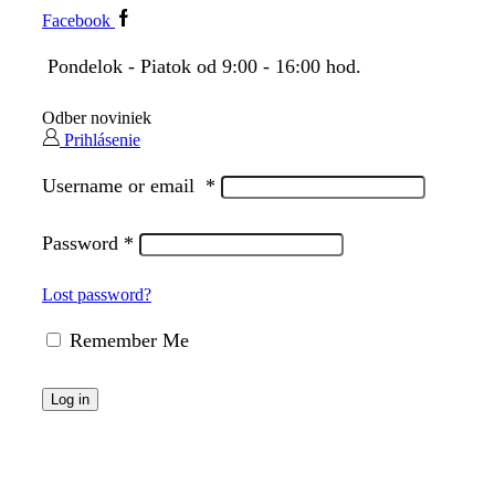
Facebook
Pondelok - Piatok od 9:00 - 16:00 hod.
Odber noviniek
Prihlásenie
Username or email
*
Password
*
Lost password?
Remember Me
Log in