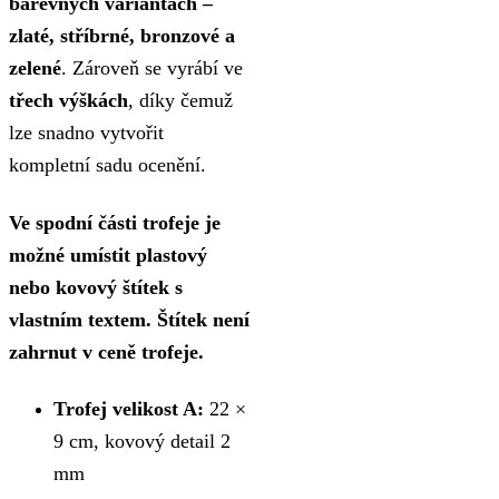
barevných variantách –
zlaté, stříbrné, bronzové a
zelené
. Zároveň se vyrábí ve
třech výškách
, díky čemuž
lze snadno vytvořit
kompletní sadu ocenění.
Ve spodní části trofeje je
možné umístit plastový
nebo kovový štítek s
vlastním textem. Štítek není
zahrnut v ceně trofeje.
Trofej velikost A:
22 ×
9 cm, kovový detail 2
mm