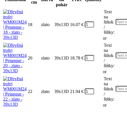
cm
pohár
Text
na
štítok
18
zlato
39x13D
16.07
€
/
štítky:
or
Text
na
štítok
20
zlato
39x13D
18.78
€
/
štítky:
or
Text
na
štítok
22
zlato
39x13D
21.94
€
/
štítky:
or