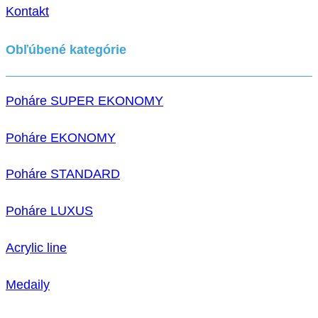
Kontakt
Obľúbené kategórie
Poháre SUPER EKONOMY
Poháre EKONOMY
Poháre STANDARD
Poháre LUXUS
Acrylic line
Medaily