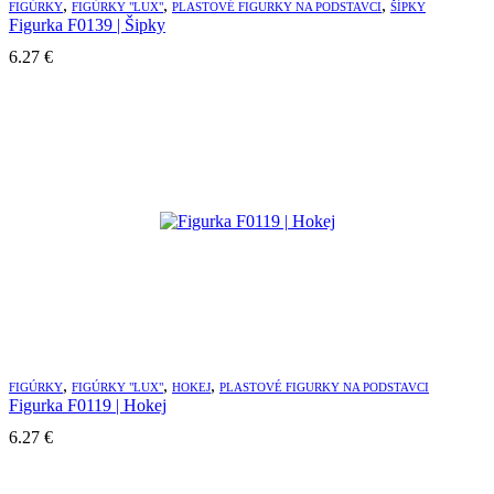
,
,
,
FIGÚRKY
FIGÚRKY "LUX"
PLASTOVÉ FIGURKY NA PODSTAVCI
ŠÍPKY
Figurka F0139 | Šipky
6.27
€
,
,
,
FIGÚRKY
FIGÚRKY "LUX"
HOKEJ
PLASTOVÉ FIGURKY NA PODSTAVCI
Figurka F0119 | Hokej
6.27
€