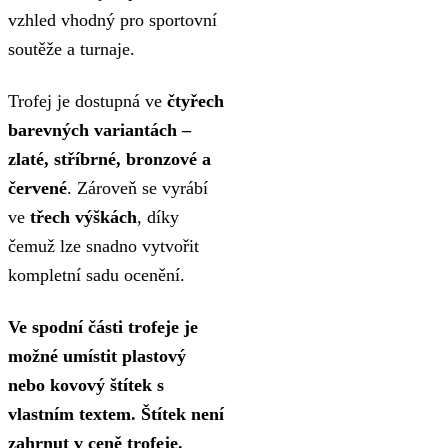
vzhled vhodný pro sportovní
soutěže a turnaje.
Trofej je dostupná ve
čtyřech
barevných variantách –
zlaté, stříbrné, bronzové a
červené
. Zároveň se vyrábí
ve
třech výškách
, díky
čemuž lze snadno vytvořit
kompletní sadu ocenění.
Ve spodní části trofeje je
možné umístit plastový
nebo kovový štítek s
vlastním textem. Štítek není
zahrnut v ceně trofeje.