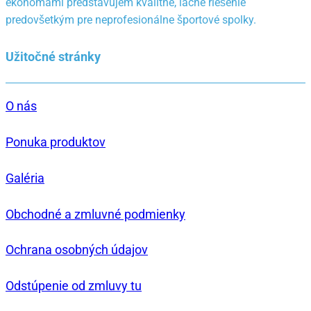
ekonómami predstavujem kvalitné, lacné riešenie
predovšetkým pre neprofesionálne športové spolky.
Užitočné stránky
O nás
Ponuka produktov
Galéria
Obchodné a zmluvné podmienky
Ochrana osobných údajov
Odstúpenie od zmluvy tu