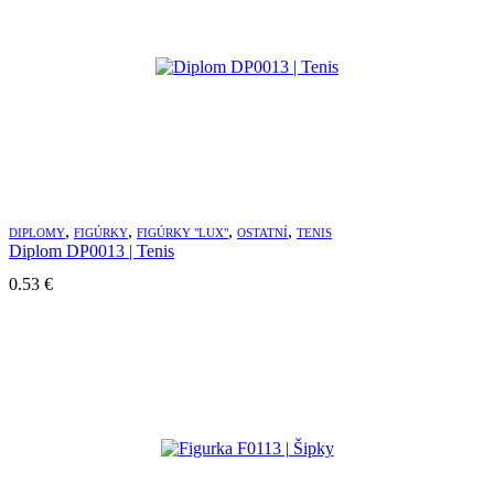
,
,
,
,
DIPLOMY
FIGÚRKY
FIGÚRKY "LUX"
OSTATNÍ
TENIS
Diplom DP0013 | Tenis
0.53
€