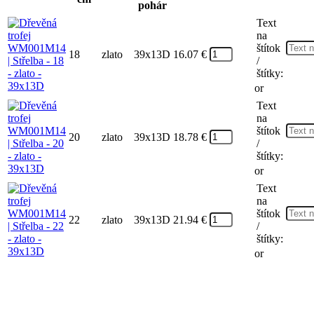
pohár
Text
na
štítok
18
zlato
39x13D
16.07
€
/
štítky:
or
Text
na
štítok
20
zlato
39x13D
18.78
€
/
štítky:
or
Text
na
štítok
22
zlato
39x13D
21.94
€
/
štítky:
or