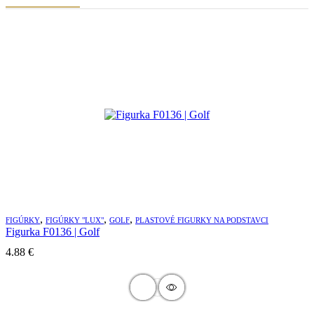
,
,
,
FIGÚRKY
FIGÚRKY "LUX"
GOLF
PLASTOVÉ FIGURKY NA PODSTAVCI
Figurka F0136 | Golf
4.88
€