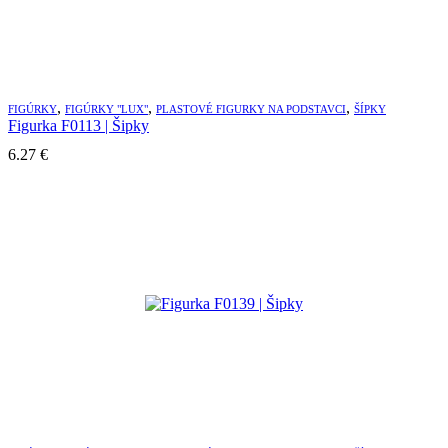
,
,
,
FIGÚRKY
FIGÚRKY "LUX"
PLASTOVÉ FIGURKY NA PODSTAVCI
ŠÍPKY
Figurka F0113 | Šipky
6.27
€