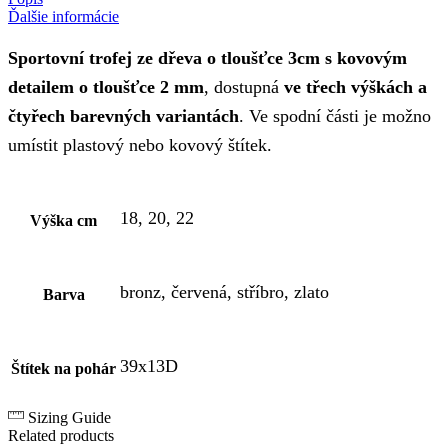
Ďalšie informácie
Sportovní trofej ze dřeva o tloušťce 3cm s kovovým
detailem o tloušťce 2 mm
, dostupná
ve třech výškách a
čtyřech barevných variantách
. Ve spodní části je možno
umístit plastový nebo kovový štítek.
18, 20, 22
Výška cm
bronz, červená, stříbro, zlato
Barva
39x13D
Štítek na pohár
Sizing Guide
Related products