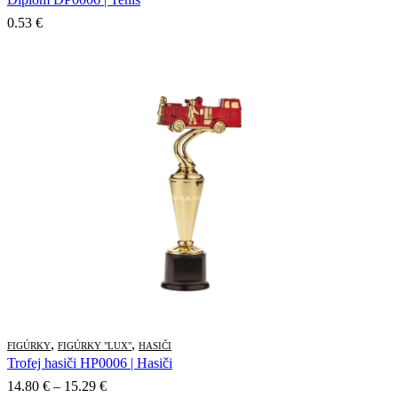
0.53
€
,
,
FIGÚRKY
FIGÚRKY "LUX"
HASIČI
Trofej hasiči HP0006 | Hasiči
Price
14.80
€
–
15.29
€