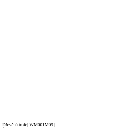
Dřevěná trofej WM001M09 |