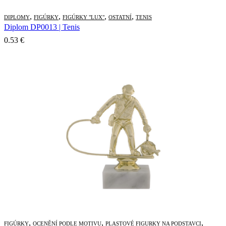
,
,
,
,
DIPLOMY
FIGÚRKY
FIGÚRKY "LUX"
OSTATNÍ
TENIS
Diplom DP0013 | Tenis
0.53
€
,
,
,
FIGÚRKY
OCENĚNÍ PODLE MOTIVU
PLASTOVÉ FIGURKY NA PODSTAVCI