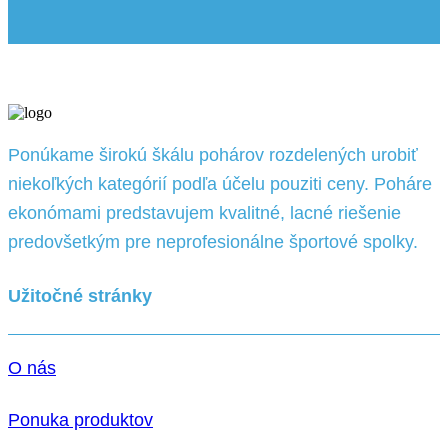
Ponúkame širokú škálu pohárov rozdelených urobiť
niekoľkých kategórií podľa účelu pouziti ceny. Poháre
ekonómami predstavujem kvalitné, lacné riešenie
predovšetkým pre neprofesionálne športové spolky.
Užitočné stránky
O nás
Ponuka produktov