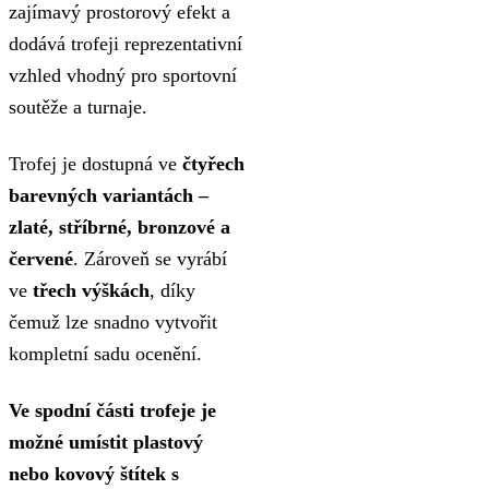
zajímavý prostorový efekt a
dodává trofeji reprezentativní
vzhled vhodný pro sportovní
soutěže a turnaje.
Trofej je dostupná ve
čtyřech
barevných variantách –
zlaté, stříbrné, bronzové a
červené
. Zároveň se vyrábí
ve
třech výškách
, díky
čemuž lze snadno vytvořit
kompletní sadu ocenění.
Ve spodní části trofeje je
možné umístit plastový
nebo kovový štítek s