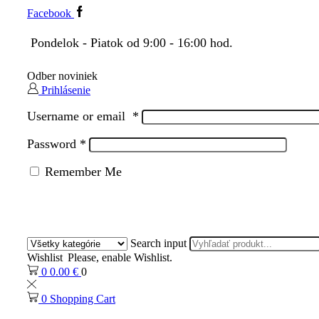
Facebook
Pondelok - Piatok od 9:00 - 16:00 hod.
Odber noviniek
Prihlásenie
Username or email
*
Password
*
Remember Me
Search input
Wishlist
Please, enable Wishlist.
0
0.00
€
0
0
Shopping Cart