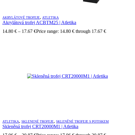
,
AKRYLÁTOVÉ TROFEJE
ATLETIKA
Akrylátová trofej ACBTM25 | Atletika
14.80
€
–
17.67
€
Price range: 14.80 € through 17.67 €
,
,
ATLETIKA
SKLENENÉ TROFEJE
SKLENĚNÉ TROFEJE S POTISKEM
Skleněná trofej CRT20000M1 | Atletika