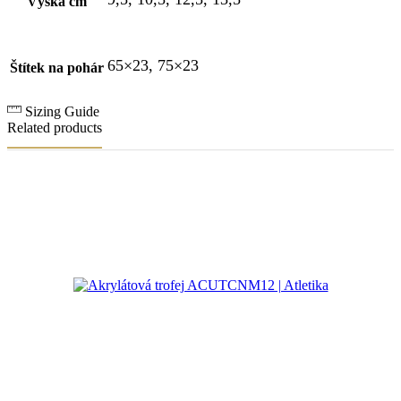
Výška cm
65×23, 75×23
Štítek na pohár
Sizing Guide
Related products