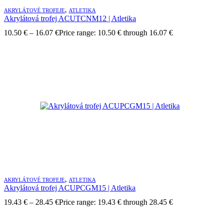
,
AKRYLÁTOVÉ TROFEJE
ATLETIKA
Akrylátová trofej ACUTCNM12 | Atletika
10.50
€
–
16.07
€
Price range: 10.50 € through 16.07 €
,
AKRYLÁTOVÉ TROFEJE
ATLETIKA
Akrylátová trofej ACUPCGM15 | Atletika
19.43
€
–
28.45
€
Price range: 19.43 € through 28.45 €