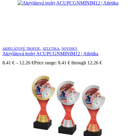
,
,
AKRYLÁTOVÉ TROFEJE
ATLETIKA
NOVINKY
Akrylátová trofej ACUPCGNMINIM12 | Atletika
8.41
€
–
12.26
€
Price range: 8.41 € through 12.26 €