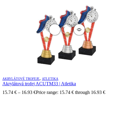
,
AKRYLÁTOVÉ TROFEJE
ATLETIKA
Akrylátová trofej ACUTM33 | Atletika
15.74
€
–
16.93
€
Price range: 15.74 € through 16.93 €