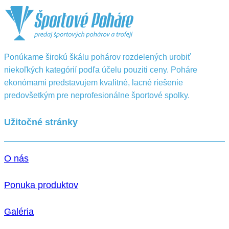
Ponúkame širokú škálu pohárov rozdelených urobiť
niekoľkých kategórií podľa účelu pouziti ceny. Poháre
ekonómami predstavujem kvalitné, lacné riešenie
predovšetkým pre neprofesionálne športové spolky.
Užitočné stránky
O nás
Ponuka produktov
Galéria