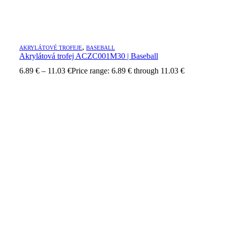
,
AKRYLÁTOVÉ TROFEJE
BASEBALL
Akrylátová trofej ACZC001M30 | Baseball
6.89
€
–
11.03
€
Price range: 6.89 € through 11.03 €