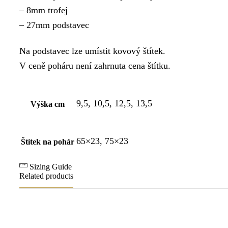
– 8mm trofej
– 27mm podstavec
Na podstavec lze umístit kovový štítek.
V ceně poháru není zahrnuta cena štítku.
9,5, 10,5, 12,5, 13,5
Výška cm
65×23, 75×23
Štítek na pohár
Sizing Guide
Related products