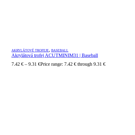
,
AKRYLÁTOVÉ TROFEJE
BASEBALL
Akrylátová trofej ACUTMINIM31 | Baseball
7.42
€
–
9.31
€
Price range: 7.42 € through 9.31 €