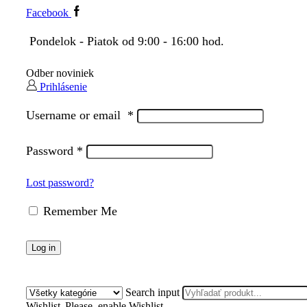
Facebook
Pondelok - Piatok od 9:00 - 16:00 hod.
Odber noviniek
Prihlásenie
Username or email
*
Password
*
Lost password?
Remember Me
Log in
Search input
Wishlist
Please, enable Wishlist.