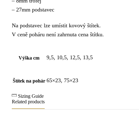
– 8mm trofej
– 27mm podstavec
Na podstavec lze umístit kovový štítek.
V ceně poháru není zahrnuta cena štítku.
9,5, 10,5, 12,5, 13,5
Výška cm
65×23, 75×23
Štítek na pohár
Sizing Guide
Related products