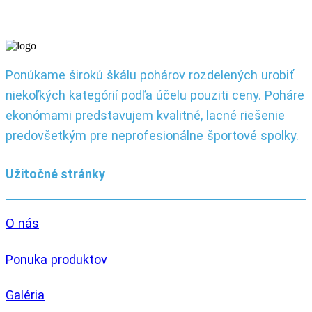
Ponúkame širokú škálu pohárov rozdelených urobiť
niekoľkých kategórií podľa účelu pouziti ceny. Poháre
ekonómami predstavujem kvalitné, lacné riešenie
predovšetkým pre neprofesionálne športové spolky.
Užitočné stránky
O nás
Ponuka produktov
Galéria