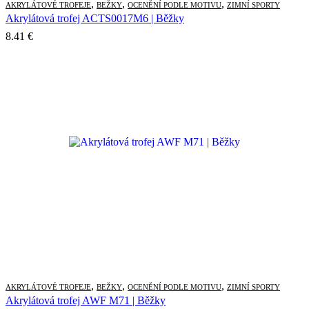
,
,
,
AKRYLÁTOVÉ TROFEJE
BEŽKY
OCENĚNÍ PODLE MOTIVU
ZIMNÍ SPORTY
Akrylátová trofej ACTS0017M6 | Běžky
8.41
€
,
,
,
AKRYLÁTOVÉ TROFEJE
BEŽKY
OCENĚNÍ PODLE MOTIVU
ZIMNÍ SPORTY
Akrylátová trofej AWF M71 | Běžky