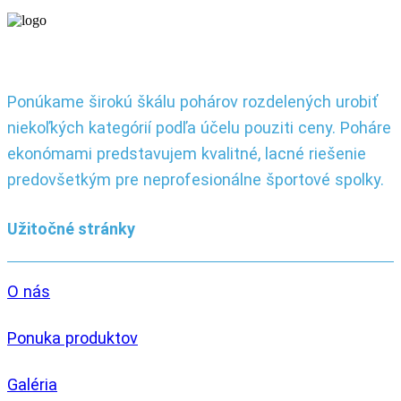
Ponúkame širokú škálu pohárov rozdelených urobiť
niekoľkých kategórií podľa účelu pouziti ceny. Poháre
ekonómami predstavujem kvalitné, lacné riešenie
predovšetkým pre neprofesionálne športové spolky.
Užitočné stránky
O nás
Ponuka produktov
Galéria