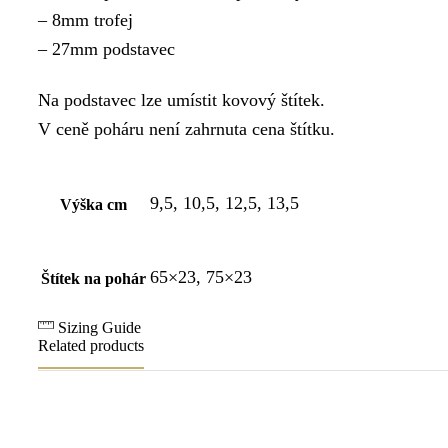
– 8mm trofej
– 27mm podstavec
Na podstavec lze umístit kovový štítek.
V ceně poháru není zahrnuta cena štítku.
9,5, 10,5, 12,5, 13,5
Výška cm
65×23, 75×23
Štítek na pohár
Sizing Guide
Related products