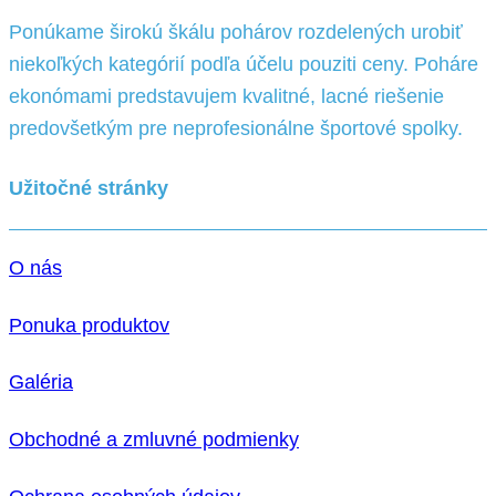
Ponúkame širokú škálu pohárov rozdelených urobiť
niekoľkých kategórií podľa účelu pouziti ceny. Poháre
ekonómami predstavujem kvalitné, lacné riešenie
predovšetkým pre neprofesionálne športové spolky.
Užitočné stránky
O nás
Ponuka produktov
Galéria
Obchodné a zmluvné podmienky