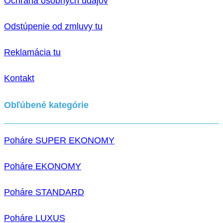
Ochrana osobných údajov
Odstúpenie od zmluvy tu
Reklamácia tu
Kontakt
Obľúbené kategórie
Poháre SUPER EKONOMY
Poháre EKONOMY
Poháre STANDARD
Poháre LUXUS