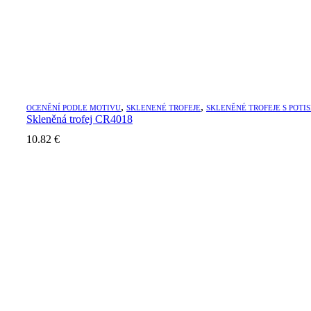
,
,
OCENĚNÍ PODLE MOTIVU
SKLENENÉ TROFEJE
SKLENĚNÉ TROFEJE S POTI
Skleněná trofej CR4018
10.82
€