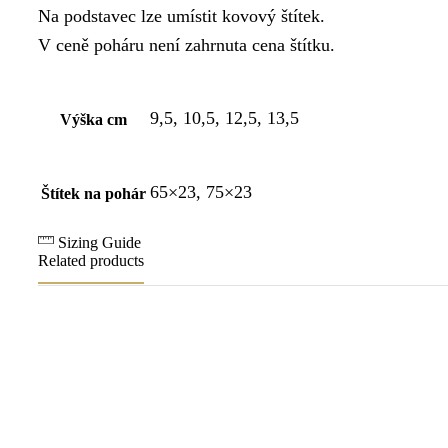
Na podstavec lze umístit kovový štítek.
V ceně poháru není zahrnuta cena štítku.
9,5, 10,5, 12,5, 13,5
Výška cm
65×23, 75×23
Štítek na pohár
Sizing Guide
Related products