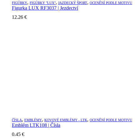
,
,
,
FIGÚRKY
FIGÚRKY "LUX"
JAZDECKÝ ŠPORT
OCENĚNÍ PODLE MOTIVU
Figurka LUX RF3037 | Jezdectví
12.26
€
,
,
,
ČÍSLA
EMBLÉMY
KOVOVÉ EMBLÉMY - LTK
OCENĚNÍ PODLE MOTIVU
Emblém LTK108 | Čísla
0.45
€