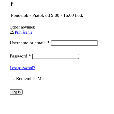
Facebook
Pondelok - Piatok od 9:00 - 16:00 hod.
Odber noviniek
Prihlásenie
Username or email
*
Password
*
Lost password?
Remember Me
Log in