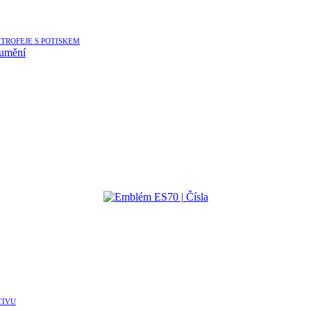
TROFEJE S POTISKEM
 umění
TIVU