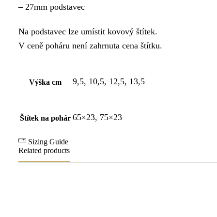
– 27mm podstavec
Na podstavec lze umístit kovový štítek.
V ceně poháru není zahrnuta cena štítku.
9,5, 10,5, 12,5, 13,5
Výška cm
65×23, 75×23
Štítek na pohár
Sizing Guide
Related products