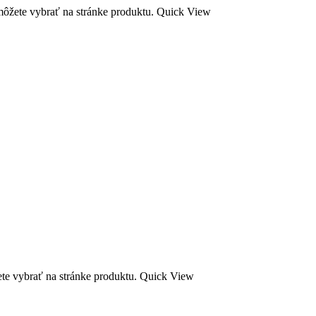
môžete vybrať na stránke produktu.
Quick View
ete vybrať na stránke produktu.
Quick View