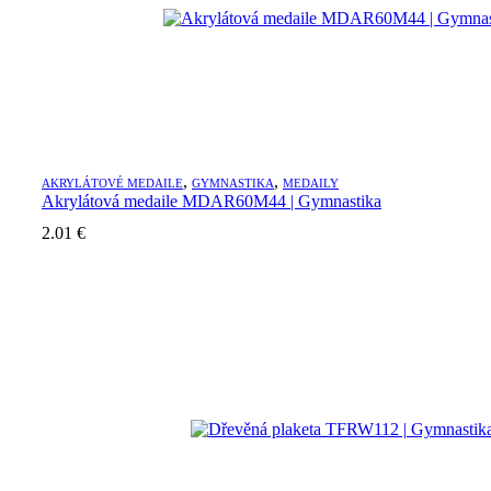
,
,
AKRYLÁTOVÉ MEDAILE
GYMNASTIKA
MEDAILY
Akrylátová medaile MDAR60M44 | Gymnastika
2.01
€