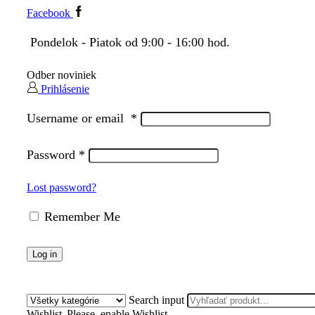
Facebook
Pondelok - Piatok od 9:00 - 16:00 hod.
Odber noviniek
Prihlásenie
Username or email
*
Password
*
Lost password?
Remember Me
Log in
Search input
Wishlist
Please, enable Wishlist.