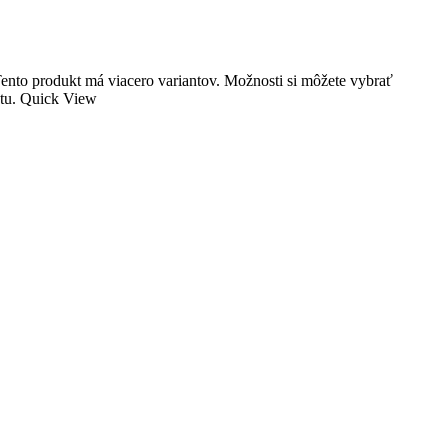
ento produkt má viacero variantov. Možnosti si môžete vybrať
tu.
Quick View