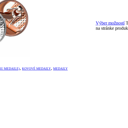
Výber možností
T
na stránke produk
,
,
NU MEDAILE)
KOVOVÉ MEDAILY
MEDAILY