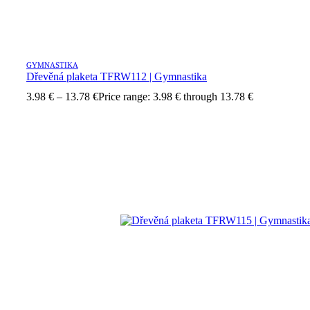
GYMNASTIKA
Dřevěná plaketa TFRW112 | Gymnastika
3.98
€
–
13.78
€
Price range: 3.98 € through 13.78 €