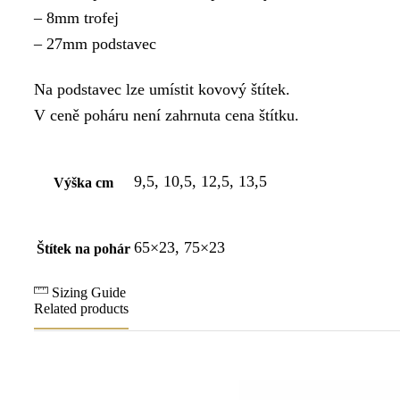
– 8mm trofej
– 27mm podstavec
Na podstavec lze umístit kovový štítek.
V ceně poháru není zahrnuta cena štítku.
9,5, 10,5, 12,5, 13,5
Výška cm
65×23, 75×23
Štítek na pohár
Sizing Guide
Related products