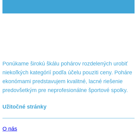
Ponúkame širokú škálu pohárov rozdelených urobiť
niekoľkých kategórií podľa účelu pouziti ceny. Poháre
ekonómami predstavujem kvalitné, lacné riešenie
predovšetkým pre neprofesionálne športové spolky.
Užitočné stránky
O nás