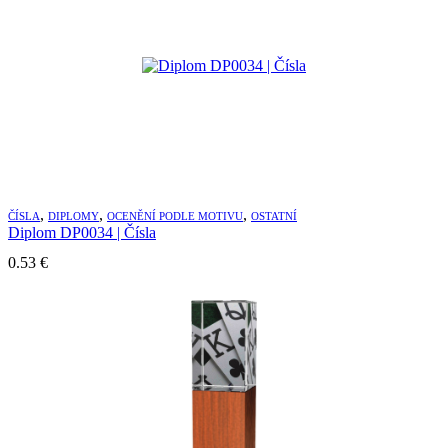
,
,
,
ČÍSLA
DIPLOMY
OCENĚNÍ PODLE MOTIVU
OSTATNÍ
Diplom DP0034 | Čísla
0.53
€