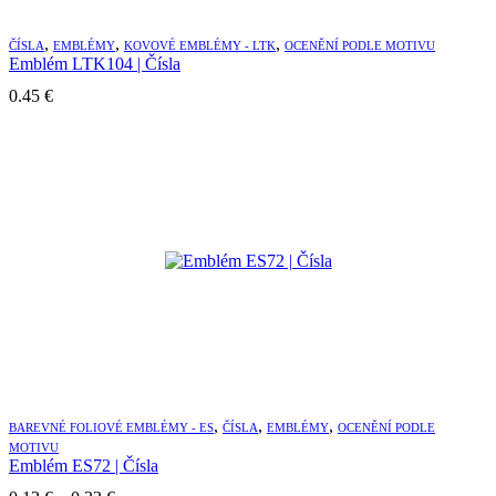
,
,
,
ČÍSLA
EMBLÉMY
KOVOVÉ EMBLÉMY - LTK
OCENĚNÍ PODLE MOTIVU
Emblém LTK104 | Čísla
0.45
€
,
,
,
BAREVNÉ FOLIOVÉ EMBLÉMY - ES
ČÍSLA
EMBLÉMY
OCENĚNÍ PODLE
MOTIVU
Emblém ES72 | Čísla