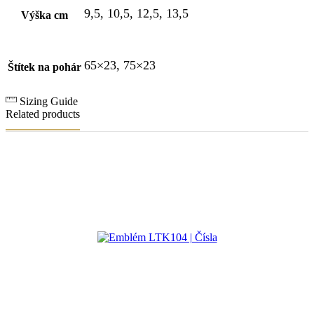
9,5, 10,5, 12,5, 13,5
Výška cm
65×23, 75×23
Štítek na pohár
Sizing Guide
Related products