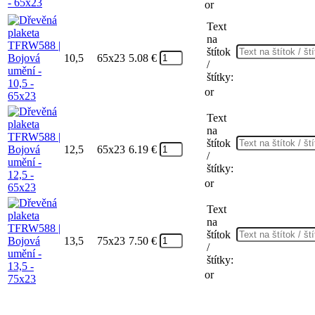
or
Text
na
štítok
10,5
65x23
5.08
€
/
štítky:
or
Text
na
štítok
12,5
65x23
6.19
€
/
štítky:
or
Text
na
štítok
13,5
75x23
7.50
€
/
štítky:
or