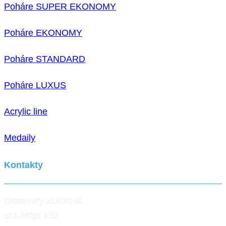
Poháre SUPER EKONOMY
Poháre EKONOMY
Poháre STANDARD
Poháre LUXUS
Acrylic line
Medaily
Kontakty
Discovery ZUZANA
ul.1.Mája 153