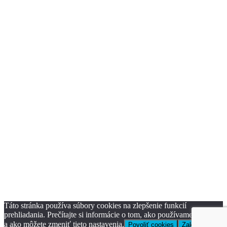
Táto stránka používa súbory cookies na zlepšenie funkcií
prehliadania. Prečítajte si informácie o tom, ako používame cookies
a ako môžete zmeniť tieto nastavenia.
Povoliť cookies
Zakázať