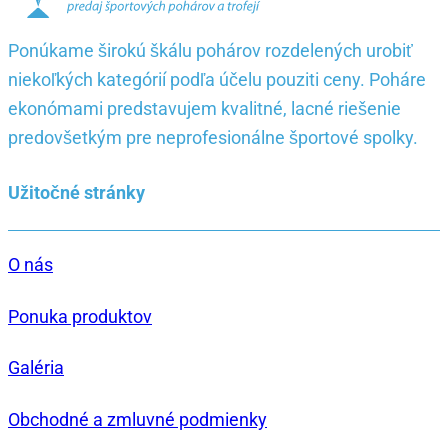
Ponúkame širokú škálu pohárov rozdelených urobiť
niekoľkých kategórií podľa účelu pouziti ceny. Poháre
ekonómami predstavujem kvalitné, lacné riešenie
predovšetkým pre neprofesionálne športové spolky.
Užitočné stránky
O nás
Ponuka produktov
Galéria
Obchodné a zmluvné podmienky