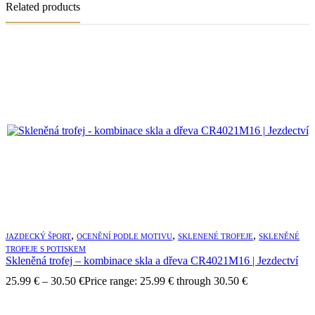
Related products
,
,
,
JAZDECKÝ ŠPORT
OCENĚNÍ PODLE MOTIVU
SKLENENÉ TROFEJE
SKLENĚNÉ
TROFEJE S POTISKEM
Skleněná trofej – kombinace skla a dřeva CR4021M16 | Jezdectví
25.99
€
–
30.50
€
Price range: 25.99 € through 30.50 €