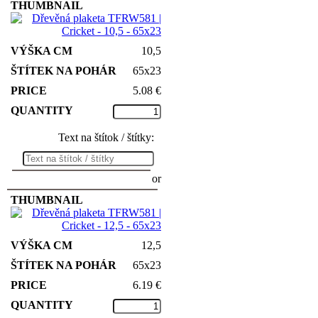
10,5
65x23
5.08
€
Text na štítok / štítky:
or
12,5
65x23
6.19
€