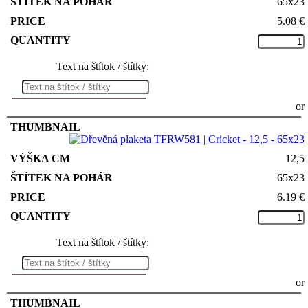
65x23
5.08
€
Text na štítok / štítky:
or
12,5
65x23
6.19
€
Text na štítok / štítky:
or