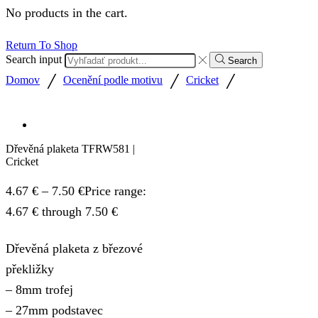
No products in the cart.
Return To Shop
Search input
Search
/
/
/
Domov
Ocenění podle motivu
Cricket
Dřevěná plaketa TFRW581 |
Cricket
4.67
€
–
7.50
€
Price range:
4.67 € through 7.50 €
Dřevěná plaketa z březové
překližky
– 8mm trofej
– 27mm podstavec