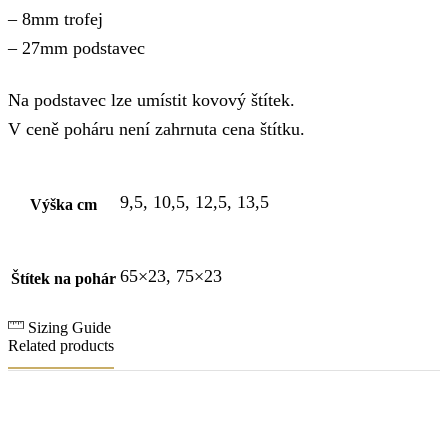
– 8mm trofej
– 27mm podstavec
Na podstavec lze umístit kovový štítek.
V ceně poháru není zahrnuta cena štítku.
9,5, 10,5, 12,5, 13,5
Výška cm
65×23, 75×23
Štítek na pohár
Sizing Guide
Related products