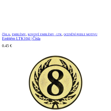
,
,
,
ČÍSLA
EMBLÉMY
KOVOVÉ EMBLÉMY - LTK
OCENĚNÍ PODLE MOTIVU
Emblém LTK104 | Čísla
0.45
€