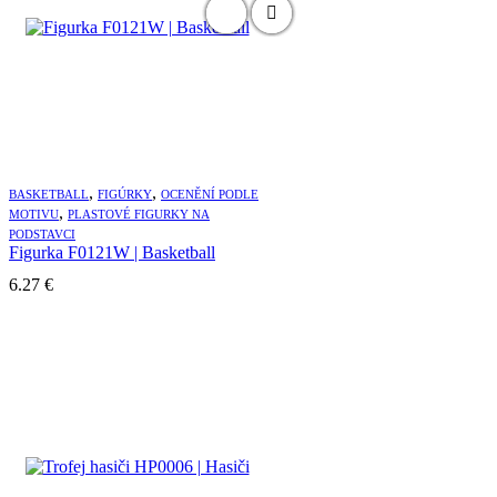
,
,
BASKETBALL
FIGÚRKY
OCENĚNÍ PODLE
,
MOTIVU
PLASTOVÉ FIGURKY NA
PODSTAVCI
Figurka F0121W | Basketball
6.27
€