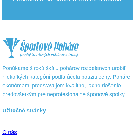
Ponúkame širokú škálu pohárov rozdelených urobiť
niekoľkých kategórií podľa účelu pouziti ceny. Poháre
ekonómami predstavujem kvalitné, lacné riešenie
predovšetkým pre neprofesionálne športové spolky.
Užitočné stránky
O nás