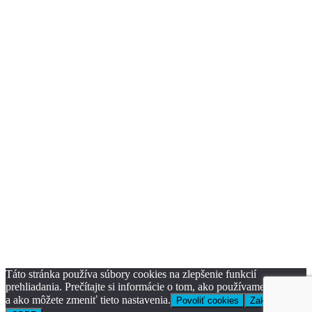
Táto stránka používa súbory cookies na zlepšenie funkcií
prehliadania. Prečítajte si informácie o tom, ako používame cookies
a ako môžete zmeniť tieto nastavenia.
Povoliť cookies
Zakázať