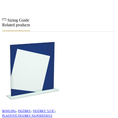
Sizing Guide
Related products
,
,
,
BOWLING
FIGÚRKY
FIGÚRKY "LUX"
PLASTOVÉ FIGURKY NA PODSTAVCI