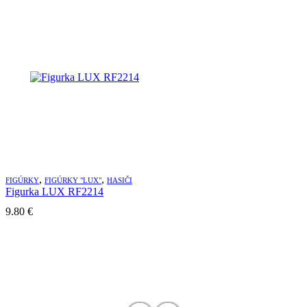
,
,
FIGÚRKY
FIGÚRKY "LUX"
HASIČI
Figurka LUX RF2214
9.80
€