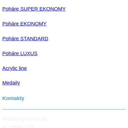
Poháre SUPER EKONOMY
Poháre EKONOMY
Poháre STANDARD
Poháre LUXUS
Acrylic line
Medaily
Kontakty
Discovery ZUZANA
ul.1.Mája 153