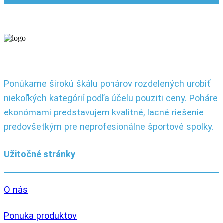
Ponúkame širokú škálu pohárov rozdelených urobiť
niekoľkých kategórií podľa účelu pouziti ceny. Poháre
ekonómami predstavujem kvalitné, lacné riešenie
predovšetkým pre neprofesionálne športové spolky.
Užitočné stránky
O nás
Ponuka produktov