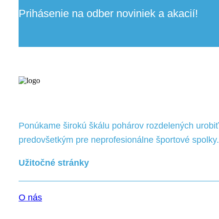
Prihásenie na odber noviniek a akacií!
Ponúkame širokú škálu pohárov rozdelených urobiť 
predovšetkým pre neprofesionálne športové spolky.
Užitočné stránky
O nás