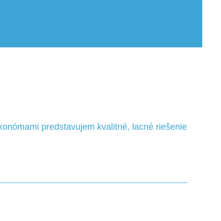
konómami predstavujem kvalitné, lacné riešenie