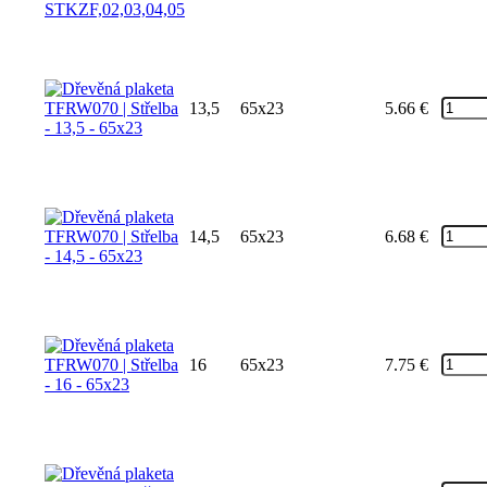
13,5
65x23
5.66
€
14,5
65x23
6.68
€
16
65x23
7.75
€