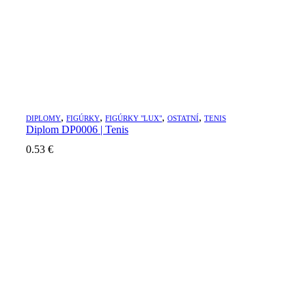
,
,
,
,
DIPLOMY
FIGÚRKY
FIGÚRKY "LUX"
OSTATNÍ
TENIS
Diplom DP0006 | Tenis
0.53
€