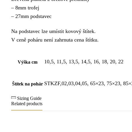
– 8mm trofej
– 27mm podstavec
Na podstavec lze umístit kovový štítek.
V ceně poháru není zahrnuta cena štítku.
10,5, 11,5, 13,5, 14,5, 16, 18, 20, 22
Výška cm
STKZF,02,03,04,05, 65×23, 75×23, 85×
Štítek na pohár
Sizing Guide
Related products