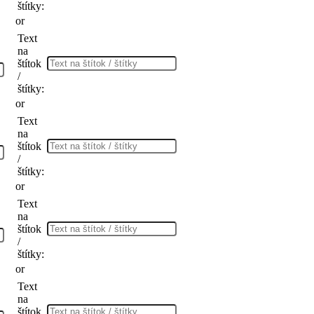
štítky:
or
Text
na
štítok
/
štítky:
or
Text
na
štítok
/
štítky:
or
Text
na
štítok
/
štítky:
or
Text
na
štítok