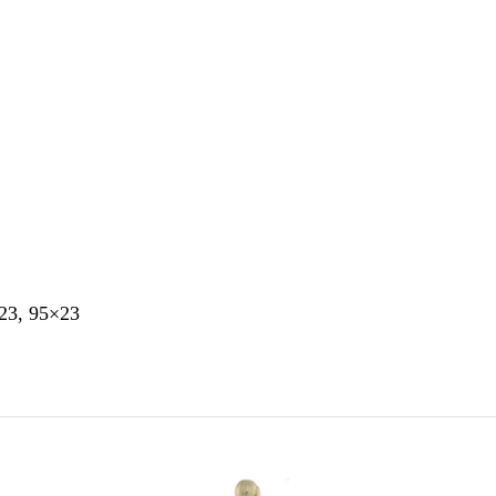
23, 95×23