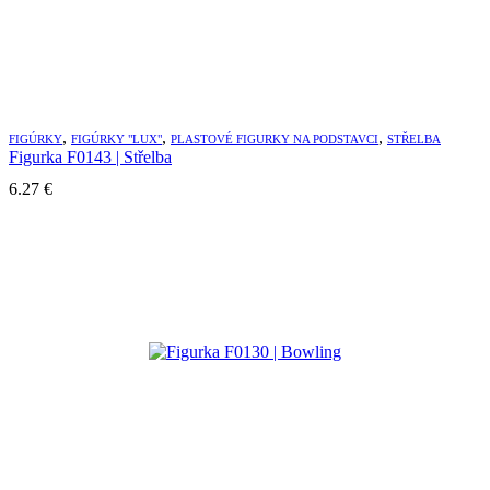
,
,
,
FIGÚRKY
FIGÚRKY "LUX"
PLASTOVÉ FIGURKY NA PODSTAVCI
STŘELBA
Figurka F0143 | Střelba
6.27
€