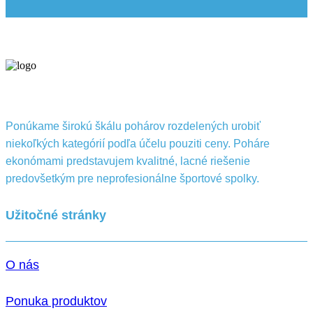
Ponúkame širokú škálu pohárov rozdelených urobiť
niekoľkých kategórií podľa účelu pouziti ceny. Poháre
ekonómami predstavujem kvalitné, lacné riešenie
predovšetkým pre neprofesionálne športové spolky.
Užitočné stránky
O nás
Ponuka produktov