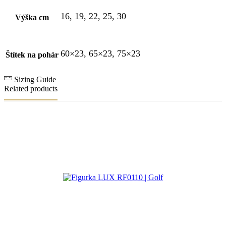
16, 19, 22, 25, 30
Výška cm
60×23, 65×23, 75×23
Štítek na pohár
Sizing Guide
Related products