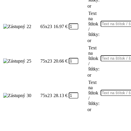
or
Text
na
štítok
22
65x23
16.97
€
/
štítky:
or
Text
na
štítok
25
75x23
20.66
€
/
štítky:
or
Text
na
štítok
30
75x23
28.13
€
/
štítky:
or