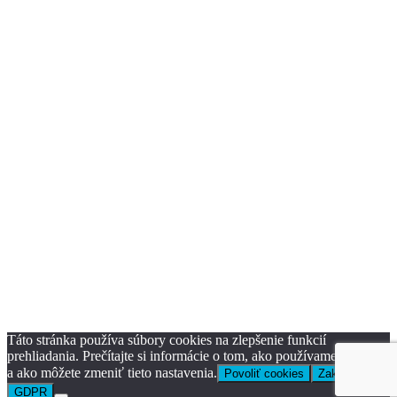
Táto stránka používa súbory cookies na zlepšenie funkcií
prehliadania. Prečítajte si informácie o tom, ako používame cookies
a ako môžete zmeniť tieto nastavenia.
Povoliť cookies
Zakázať
GDPR