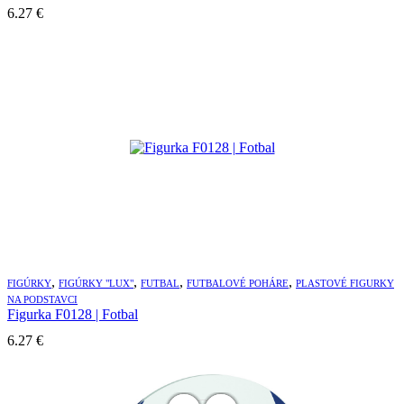
6.27
€
,
,
,
,
FIGÚRKY
FIGÚRKY "LUX"
FUTBAL
FUTBALOVÉ POHÁRE
PLASTOVÉ FIGURKY
NA PODSTAVCI
Figurka F0128 | Fotbal
6.27
€