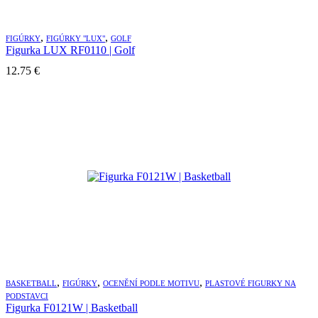
,
,
FIGÚRKY
FIGÚRKY "LUX"
GOLF
Figurka LUX RF0110 | Golf
12.75
€
,
,
,
BASKETBALL
FIGÚRKY
OCENĚNÍ PODLE MOTIVU
PLASTOVÉ FIGURKY NA
PODSTAVCI
Figurka F0121W | Basketball