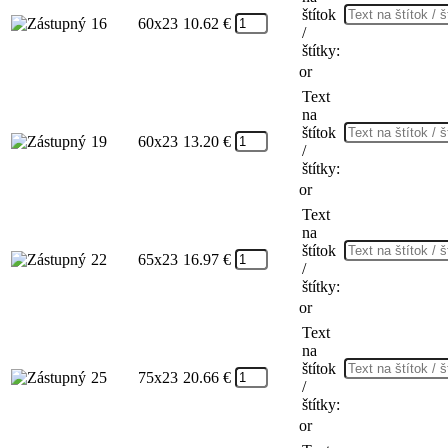
štítok
16
60x23
10.62
€
/
štítky:
or
Text
na
štítok
19
60x23
13.20
€
/
štítky:
or
Text
na
štítok
22
65x23
16.97
€
/
štítky:
or
Text
na
štítok
25
75x23
20.66
€
/
štítky:
or