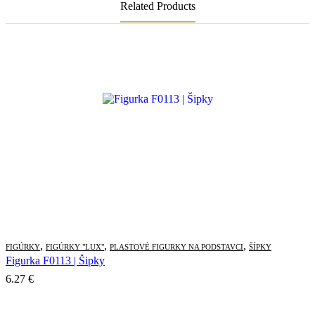
Related Products
,
,
,
FIGÚRKY
FIGÚRKY "LUX"
PLASTOVÉ FIGURKY NA PODSTAVCI
ŠÍPKY
Figurka F0113 | Šipky
6.27
€