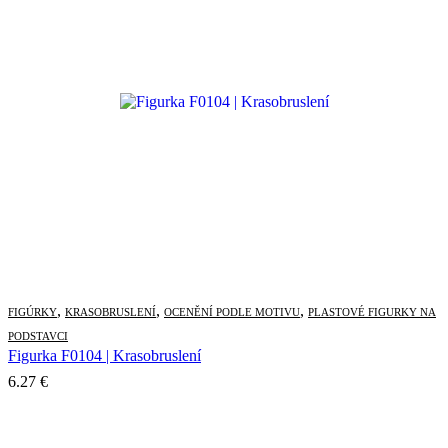
,
,
,
FIGÚRKY
KRASOBRUSLENÍ
OCENĚNÍ PODLE MOTIVU
PLASTOVÉ FIGURKY NA
PODSTAVCI
Figurka F0104 | Krasobruslení
6.27
€