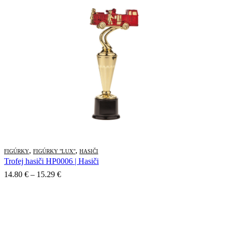
,
,
FIGÚRKY
FIGÚRKY "LUX"
HASIČI
Trofej hasiči HP0006 | Hasiči
Price
14.80
€
–
15.29
€
range:
14.80 €
through
15.29 €