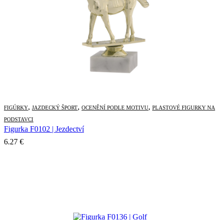
,
,
,
FIGÚRKY
JAZDECKÝ ŠPORT
OCENĚNÍ PODLE MOTIVU
PLASTOVÉ FIGURKY NA
PODSTAVCI
Figurka F0102 | Jezdectví
6.27
€