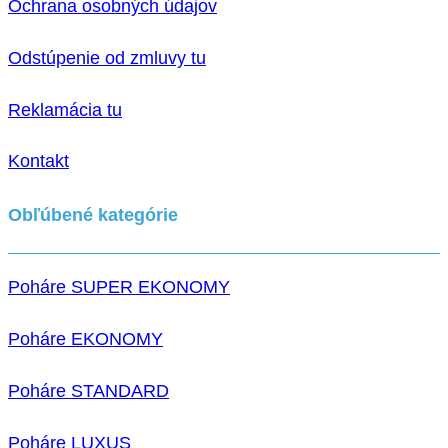
Ochrana osobných údajov
Odstúpenie od zmluvy tu
Reklamácia tu
Kontakt
Obľúbené kategórie
Poháre SUPER EKONOMY
Poháre EKONOMY
Poháre STANDARD
Poháre LUXUS