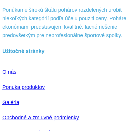
Ponúkame širokú škálu pohárov rozdelených urobiť
niekoľkých kategórií podľa účelu pouziti ceny. Poháre
ekonómami predstavujem kvalitné, lacné riešenie
predovšetkým pre neprofesionálne športové spolky.
Užitočné stránky
O nás
Ponuka produktov
Galéria
Obchodné a zmluvné podmienky