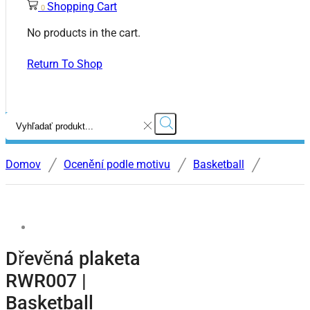
Shopping Cart
0
No products in the cart.
Return To Shop
Search
input
Search
/
/
/
Domov
Ocenění podle motivu
Basketball
Dřevěná plaketa
RWR007 |
Basketball