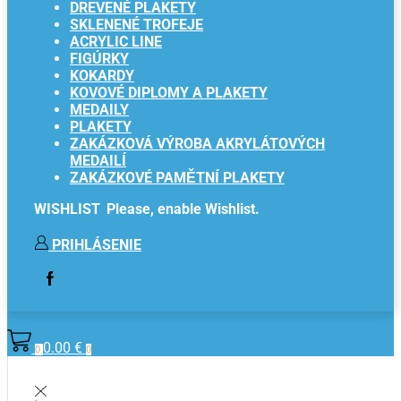
DREVENÉ PLAKETY
SKLENENÉ TROFEJE
ACRYLIC LINE
FIGÚRKY
KOKARDY
KOVOVÉ DIPLOMY A PLAKETY
MEDAILY
PLAKETY
ZAKÁZKOVÁ VÝROBA AKRYLÁTOVÝCH
MEDAILÍ
ZAKÁZKOVÉ PAMĚTNÍ PLAKETY
WISHLIST
Please, enable Wishlist.
PRIHLÁSENIE
FACEBOOK
0.00
€
0
0