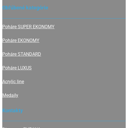
Obľúbené kategórie
Poháre SUPER EKONOMY
Poháre EKONOMY
Poháre STANDARD
Poháre LUXUS
Acrylic line
Medaily
Kontakty