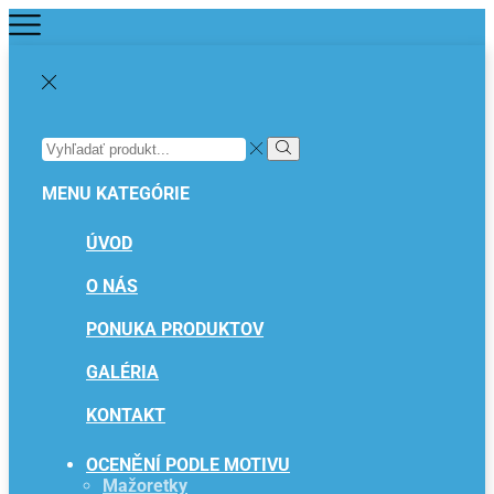
SEARCH
INPUT
Search
MENU
KATEGÓRIE
ÚVOD
O NÁS
PONUKA PRODUKTOV
GALÉRIA
KONTAKT
OCENĚNÍ PODLE MOTIVU
Mažoretky