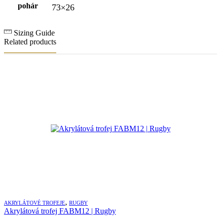
pohár
73×26
Sizing Guide
Related products
,
AKRYLÁTOVÉ TROFEJE
RUGBY
Akrylátová trofej FABM12 | Rugby