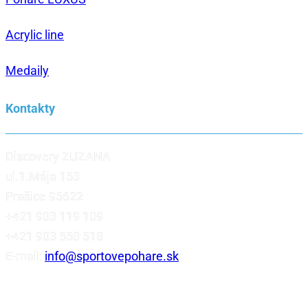
Acrylic line
Medaily
Kontakty
Discovery ZUZANA
ul.1.Mája 153
Prašice 95622
+421 903 119 109
+421 903 550 518
E-mail:
info@sportovepohare.sk
Facebook