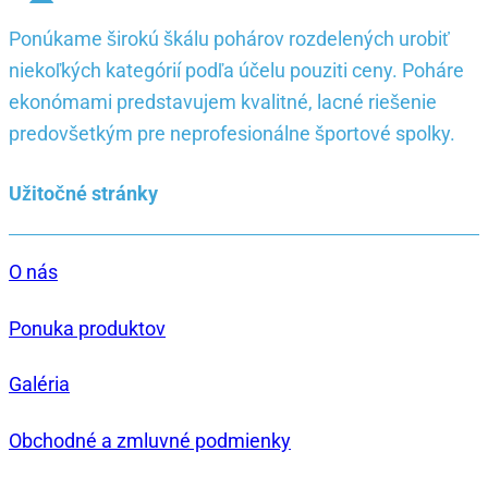
Ponúkame širokú škálu pohárov rozdelených urobiť
niekoľkých kategórií podľa účelu pouziti ceny. Poháre
ekonómami predstavujem kvalitné, lacné riešenie
predovšetkým pre neprofesionálne športové spolky.
Užitočné stránky
O nás
Ponuka produktov
Galéria
Obchodné a zmluvné podmienky