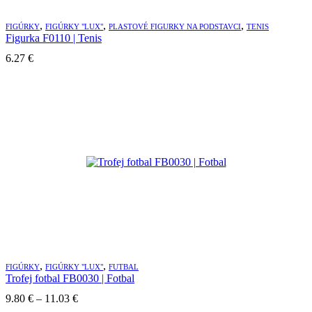
,
,
,
FIGÚRKY
FIGÚRKY "LUX"
PLASTOVÉ FIGURKY NA PODSTAVCI
TENIS
Figurka F0110 | Tenis
6.27
€
,
,
FIGÚRKY
FIGÚRKY "LUX"
FUTBAL
Trofej fotbal FB0030 | Fotbal
9.80
€
–
11.03
€