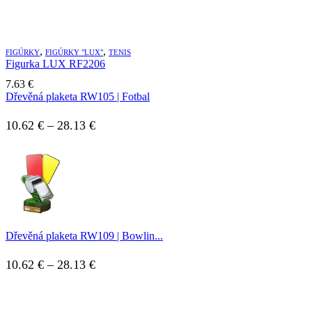
,
,
FIGÚRKY
FIGÚRKY "LUX"
TENIS
Figurka LUX RF2206
7.63
€
Dřevěná plaketa RW105 | Fotbal
10.62
€
–
28.13
€
Dřevěná plaketa RW109 | Bowlin...
10.62
€
–
28.13
€