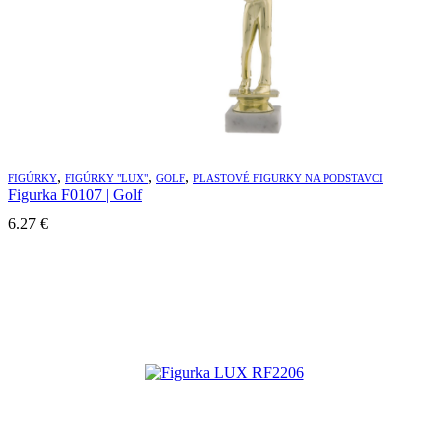
,
,
,
FIGÚRKY
FIGÚRKY "LUX"
GOLF
PLASTOVÉ FIGURKY NA PODSTAVCI
Figurka F0107 | Golf
6.27
€