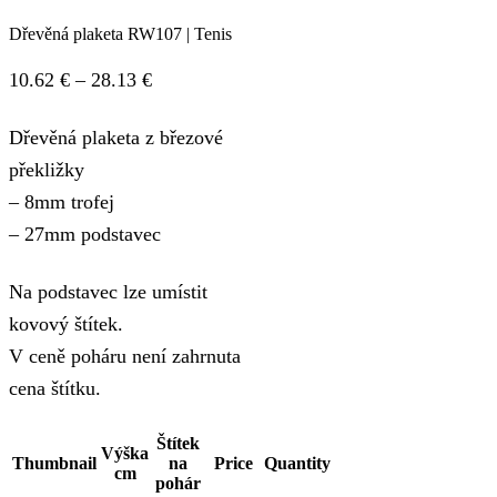
Dřevěná plaketa RW107 | Tenis
10.62
€
–
28.13
€
Dřevěná plaketa z březové
překližky
– 8mm trofej
– 27mm podstavec
Na podstavec lze umístit
kovový štítek.
V ceně poháru není zahrnuta
cena štítku.
Štítek
Výška
Thumbnail
na
Price
Quantity
cm
pohár