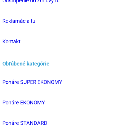
Odstúpenie od zmluvy tu
Reklamácia tu
Kontakt
Obľúbené kategórie
Poháre SUPER EKONOMY
Poháre EKONOMY
Poháre STANDARD