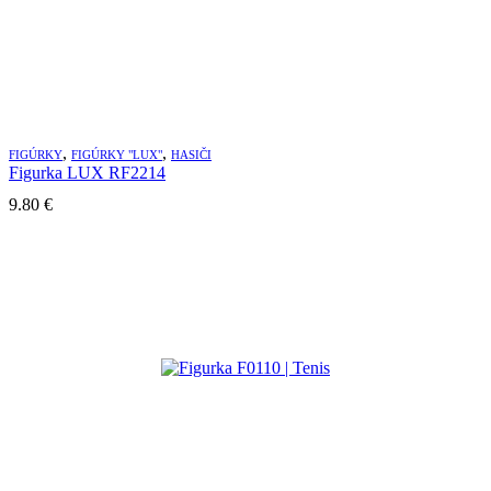
,
,
FIGÚRKY
FIGÚRKY "LUX"
HASIČI
Figurka LUX RF2214
9.80
€