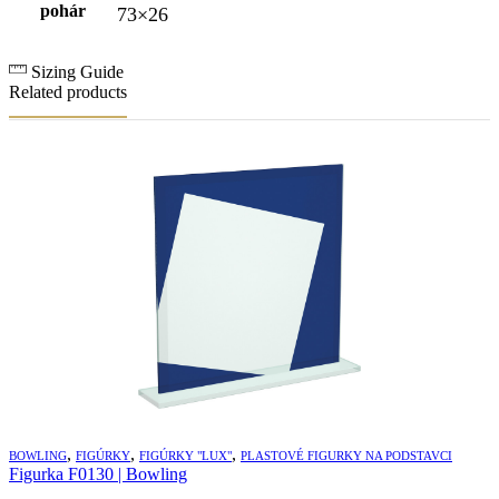
pohár
73×26
Sizing Guide
Related products
,
,
,
BOWLING
FIGÚRKY
FIGÚRKY "LUX"
PLASTOVÉ FIGURKY NA PODSTAVCI
Figurka F0130 | Bowling