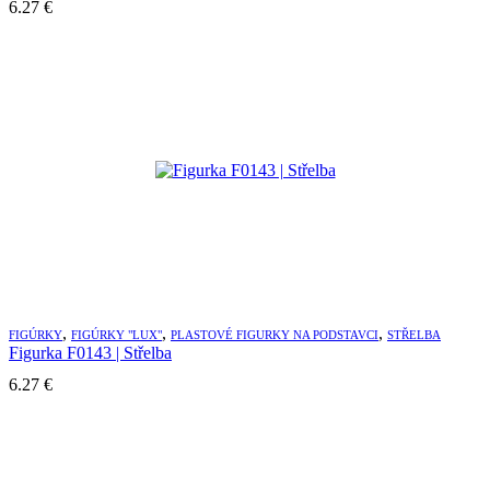
6.27
€
,
,
,
FIGÚRKY
FIGÚRKY "LUX"
PLASTOVÉ FIGURKY NA PODSTAVCI
STŘELBA
Figurka F0143 | Střelba
6.27
€