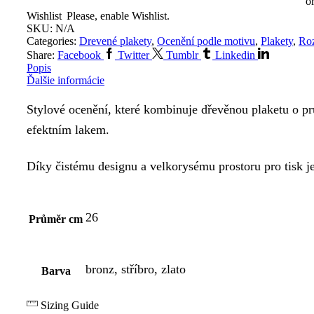
o
Wishlist
Please, enable Wishlist.
SKU:
N/A
Categories:
Drevené plakety
,
Ocenění podle motivu
,
Plakety
,
Roz
Share:
Facebook
Twitter
Tumblr
Linkedin
Popis
Ďalšie informácie
Stylové ocenění, které kombinuje dřevěnou plaketu o 
efektním lakem.
Díky čistému designu a velkorysému prostoru pro tisk je
26
Průměr cm
bronz, stříbro, zlato
Barva
Sizing Guide