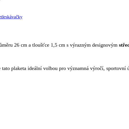
r
tleskávačky
průměru 26 cm a tloušťce 1,5 cm s výrazným designovým
stř
 tato plaketa ideální volbou pro významná výročí, sportovní 