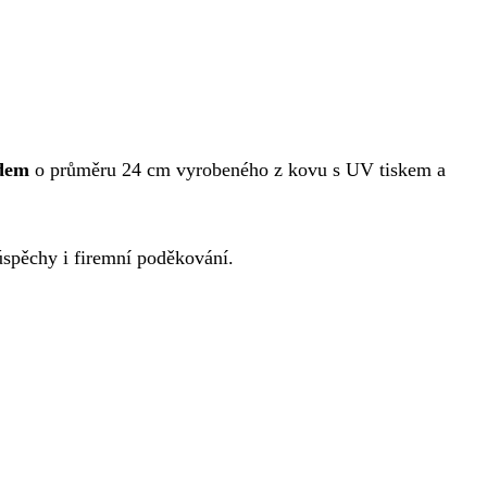
edem
o průměru 24 cm vyrobeného z kovu s UV tiskem a
úspěchy i firemní poděkování.