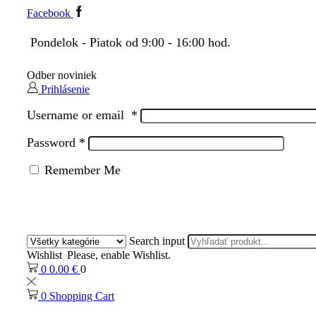
Facebook
Pondelok - Piatok od 9:00 - 16:00 hod.
Odber noviniek
Prihlásenie
Username or email
*
Password
*
Remember Me
Search input
Wishlist
Please, enable Wishlist.
0
0.00
€
0
0
Shopping Cart