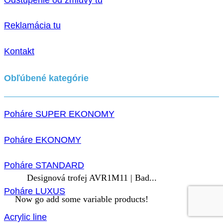
Reklamácia tu
Kontakt
Obľúbené kategórie
Poháre SUPER EKONOMY
Poháre EKONOMY
Poháre STANDARD
Designová trofej AVR1M11 | Bad...
Poháre LUXUS
Now go add some variable products!
Acrylic line