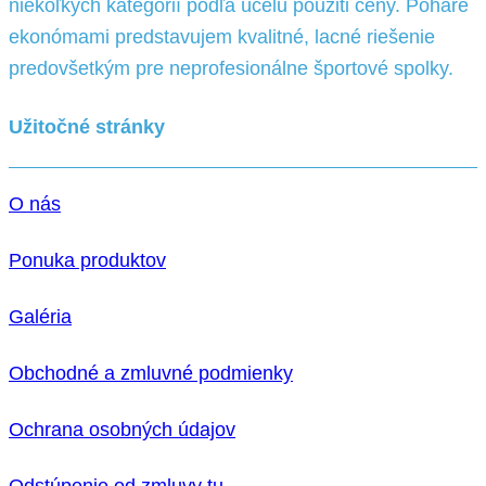
niekoľkých kategórií podľa účelu pouziti ceny. Poháre
ekonómami predstavujem kvalitné, lacné riešenie
predovšetkým pre neprofesionálne športové spolky.
Užitočné stránky
O nás
Ponuka produktov
Galéria
Obchodné a zmluvné podmienky
Ochrana osobných údajov
Odstúpenie od zmluvy tu