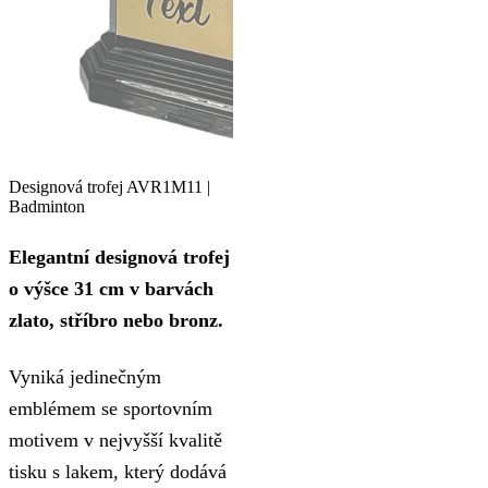
Designová trofej AVR1M11 |
Badminton
Elegantní designová trofej
o výšce 31 cm v barvách
zlato, stříbro nebo bronz.
Vyniká jedinečným
emblémem se sportovním
motivem v nejvyšší kvalitě
tisku s lakem, který dodává