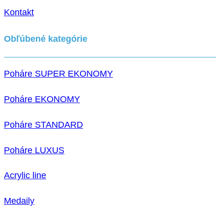
Kontakt
Obľúbené kategórie
Poháre SUPER EKONOMY
Poháre EKONOMY
Poháre STANDARD
Poháre LUXUS
Acrylic line
Medaily