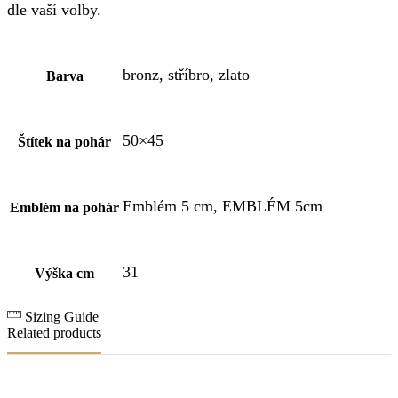
dle vaší volby.
bronz, stříbro, zlato
Barva
50×45
Štítek na pohár
Emblém 5 cm, EMBLÉM 5cm
Emblém na pohár
31
Výška cm
Sizing Guide
Related products