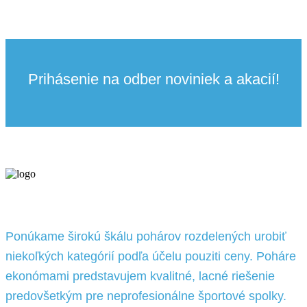
Prihásenie na odber noviniek a akacií!
Ponúkame širokú škálu pohárov rozdelených urobiť
niekoľkých kategórií podľa účelu pouziti ceny. Poháre
ekonómami predstavujem kvalitné, lacné riešenie
predovšetkým pre neprofesionálne športové spolky.