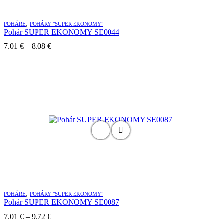
,
POHÁRE
POHÁRY "SUPER EKONOMY"
Pohár SUPER EKONOMY SE0044
Price
7.01
€
–
8.08
€
range:
7.01 €
through
8.08 €
,
POHÁRE
POHÁRY "SUPER EKONOMY"
Pohár SUPER EKONOMY SE0087
Price
7.01
€
–
9.72
€