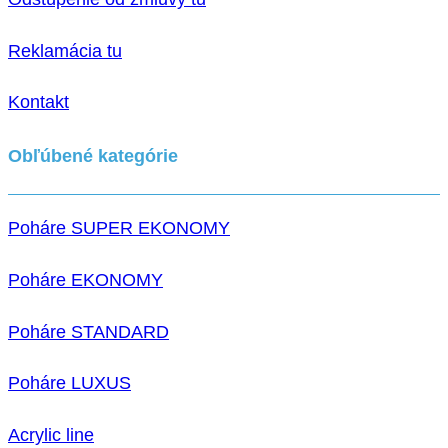
Reklamácia tu
Kontakt
Obľúbené kategórie
Poháre SUPER EKONOMY
Poháre EKONOMY
Poháre STANDARD
Poháre LUXUS
Acrylic line