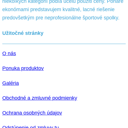
niekoľkých kategórií podľa účelu pouziti ceny. Poháre
ekonómami predstavujem kvalitné, lacné riešenie
predovšetkým pre neprofesionálne športové spolky.
Užitočné stránky
O nás
Ponuka produktov
Galéria
Obchodné a zmluvné podmienky
Ochrana osobných údajov
Odstúpenie od zmluvy tu