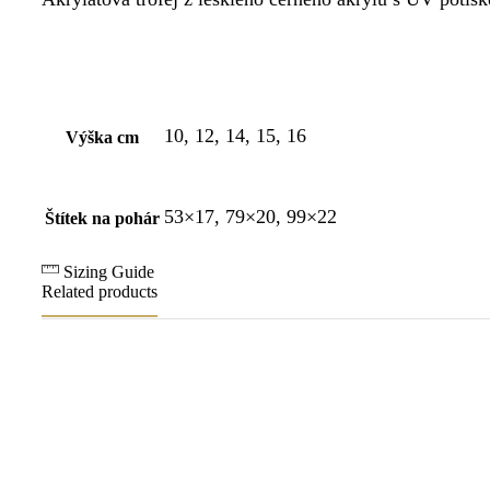
10, 12, 14, 15, 16
Výška cm
53×17, 79×20, 99×22
Štítek na pohár
Sizing Guide
Related products