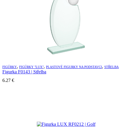
,
,
,
FIGÚRKY
FIGÚRKY "LUX"
PLASTOVÉ FIGURKY NA PODSTAVCI
STŘELBA
Figurka F0143 | Střelba
6.27
€