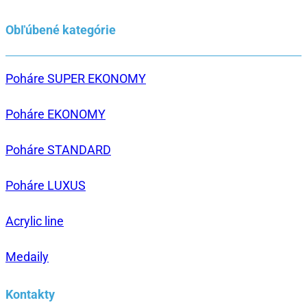
Obľúbené kategórie
Poháre SUPER EKONOMY
Poháre EKONOMY
Poháre STANDARD
Poháre LUXUS
Acrylic line
Medaily
Kontakty