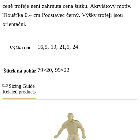
ceně trofeje není zahrnuta cena štítku. Akrylátový motiv.
Tloušťka 0.4 cm.Podstavec černý. Výšky trofejí jsou
orientační.
16,5, 19, 21,5, 24
Výška cm
79×20, 99×22
Štítek na pohár
Sizing Guide
Related products