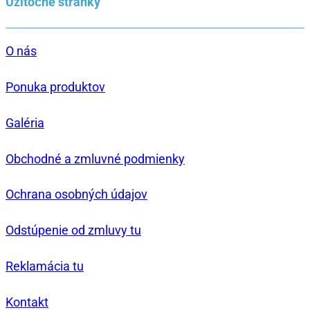
Užitočné stránky
O nás
Ponuka produktov
Galéria
Obchodné a zmluvné podmienky
Ochrana osobných údajov
Odstúpenie od zmluvy tu
Reklamácia tu
Kontakt