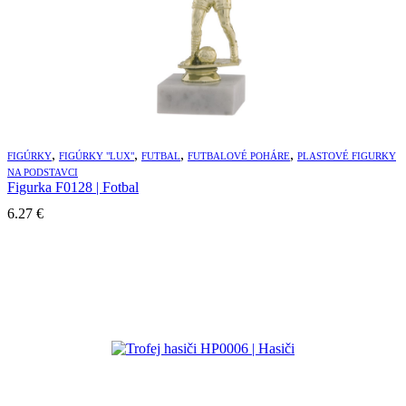
,
,
,
,
FIGÚRKY
FIGÚRKY "LUX"
FUTBAL
FUTBALOVÉ POHÁRE
PLASTOVÉ FIGURKY
NA PODSTAVCI
Figurka F0128 | Fotbal
6.27
€