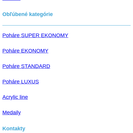
Obľúbené kategórie
Poháre SUPER EKONOMY
Poháre EKONOMY
Poháre STANDARD
Poháre LUXUS
Acrylic line
Medaily
Kontakty