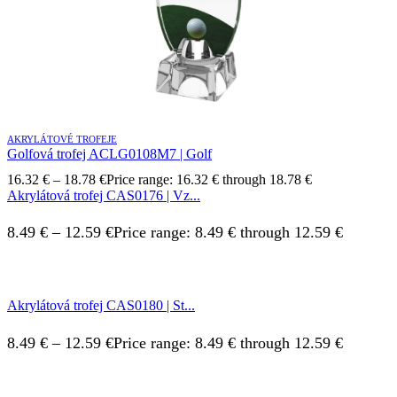
AKRYLÁTOVÉ TROFEJE
Golfová trofej ACLG0108M7 | Golf
16.32
€
–
18.78
€
Price range: 16.32 € through 18.78 €
Akrylátová trofej CAS0176 | Vz...
8.49
€
–
12.59
€
Price range: 8.49 € through 12.59 €
Akrylátová trofej CAS0180 | St...
8.49
€
–
12.59
€
Price range: 8.49 € through 12.59 €