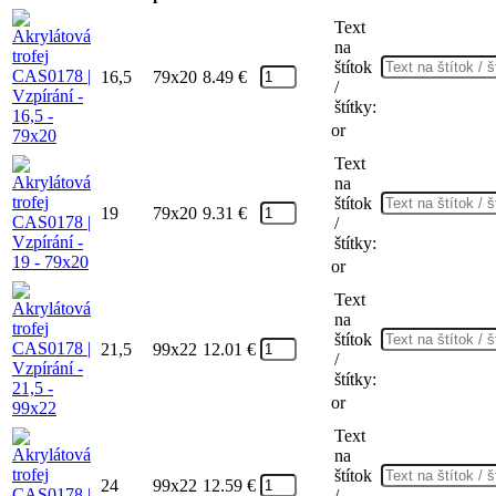
Text
na
štítok
16,5
79x20
8.49
€
/
štítky:
or
Text
na
štítok
19
79x20
9.31
€
/
štítky:
or
Text
na
štítok
21,5
99x22
12.01
€
/
štítky:
or
Text
na
štítok
24
99x22
12.59
€
/