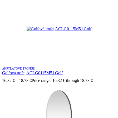
AKRYLÁTOVÉ TROFEJE
Golfová trofej ACLG0115M5 | Golf
16.32
€
–
18.78
€
Price range: 16.32 € through 18.78 €