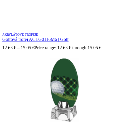
AKRYLÁTOVÉ TROFEJE
Golfová trofej ACLG0116M6 | Golf
12.63
€
–
15.05
€
Price range: 12.63 € through 15.05 €