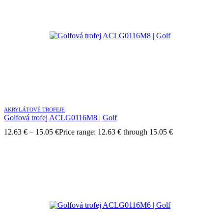
AKRYLÁTOVÉ TROFEJE
Golfová trofej ACLG0116M8 | Golf
12.63
€
–
15.05
€
Price range: 12.63 € through 15.05 €