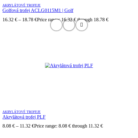
AKRYLÁTOVÉ TROFEJE
Golfová trofej ACLG0115M1 | Golf
16.32
€
–
18.78
€
Price range: 16.32 € through 18.78 €
AKRYLÁTOVÉ TROFEJE
Akrylátová trofej PLF
8.08
€
–
11.32
€
Price range: 8.08 € through 11.32 €