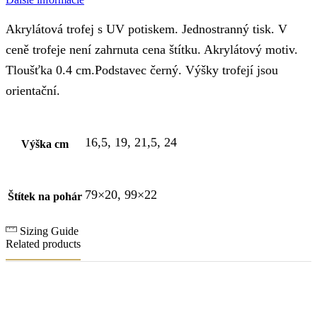
Akrylátová trofej s UV potiskem. Jednostranný tisk. V
ceně trofeje není zahrnuta cena štítku. Akrylátový motiv.
Tloušťka 0.4 cm.Podstavec černý. Výšky trofejí jsou
orientační.
16,5, 19, 21,5, 24
Výška cm
79×20, 99×22
Štítek na pohár
Sizing Guide
Related products