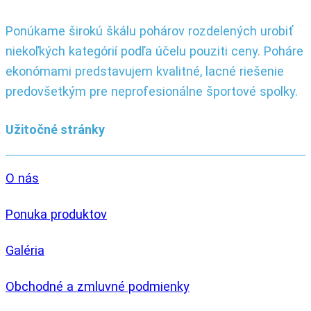
Ponúkame širokú škálu pohárov rozdelených urobiť
niekoľkých kategórií podľa účelu pouziti ceny. Poháre
ekonómami predstavujem kvalitné, lacné riešenie
predovšetkým pre neprofesionálne športové spolky.
Užitočné stránky
O nás
Ponuka produktov
Galéria
Obchodné a zmluvné podmienky