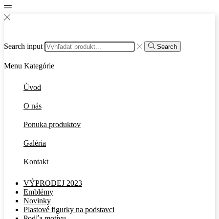
Search input
Search
Menu
Kategórie
Úvod
O nás
Ponuka produktov
Galéria
Kontakt
VÝPRODEJ 2023
Emblémy
Novinky
Plastové figurky na podstavci
Podľa motívu