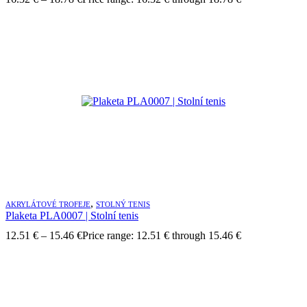
,
AKRYLÁTOVÉ TROFEJE
STOLNÝ TENIS
Plaketa PLA0007 | Stolní tenis
12.51
€
–
15.46
€
Price range: 12.51 € through 15.46 €