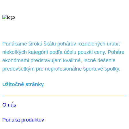
Ponúkame širokú škálu pohárov rozdelených urobiť
niekoľkých kategórií podľa účelu pouziti ceny. Poháre
ekonómami predstavujem kvalitné, lacné riešenie
predovšetkým pre neprofesionálne športové spolky.
Užitočné stránky
O nás
Ponuka produktov