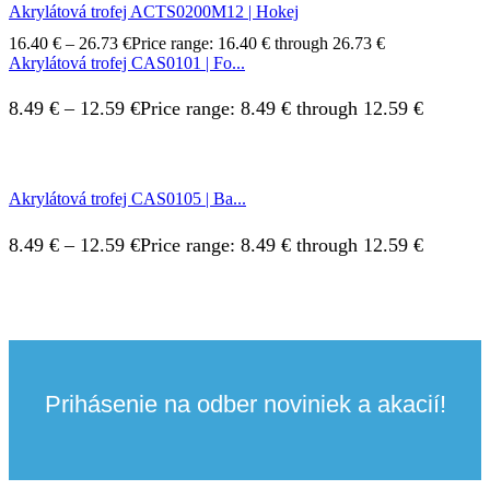
Akrylátová trofej ACTS0200M12 | Hokej
16.40
€
–
26.73
€
Price range: 16.40 € through 26.73 €
Akrylátová trofej CAS0101 | Fo...
8.49
€
–
12.59
€
Price range: 8.49 € through 12.59 €
Akrylátová trofej CAS0105 | Ba...
8.49
€
–
12.59
€
Price range: 8.49 € through 12.59 €
Prihásenie na odber noviniek a akacií!