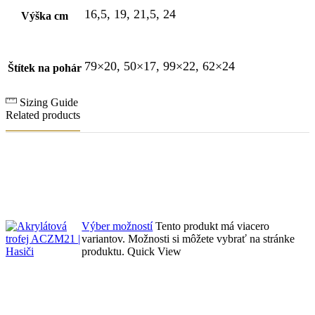
16,5, 19, 21,5, 24
Výška cm
79×20, 50×17, 99×22, 62×24
Štítek na pohár
Sizing Guide
Related products
Výber možností
Tento produkt má viacero
variantov. Možnosti si môžete vybrať na stránke
produktu.
Quick View