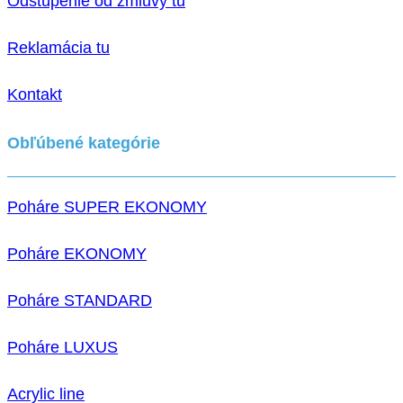
Odstúpenie od zmluvy tu
Reklamácia tu
Kontakt
Obľúbené kategórie
Poháre SUPER EKONOMY
Poháre EKONOMY
Poháre STANDARD
Poháre LUXUS
Acrylic line