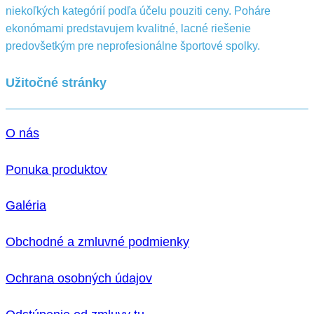
niekoľkých kategórií podľa účelu pouziti ceny. Poháre
ekonómami predstavujem kvalitné, lacné riešenie
predovšetkým pre neprofesionálne športové spolky.
Užitočné stránky
O nás
Ponuka produktov
Galéria
Obchodné a zmluvné podmienky
Ochrana osobných údajov